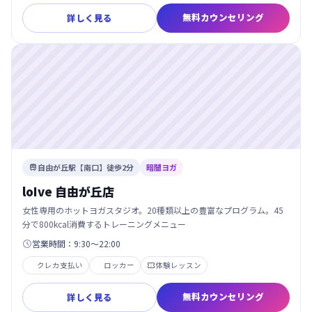
無料カウンセリング
詳しく見る
自由が丘駅【南口】徒歩2分
暗闇ヨガ

loIve 自由が丘店
女性専用のホットヨガスタジオ。20種類以上の豊富なプログラム。45
分で800kcal消費するトレーニングメニュー
営業時間：9:30～22:00

クレカ支払い
ロッカー
体験レッスン

無料カウンセリング
詳しく見る