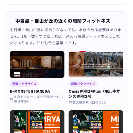
中目黒・自由が丘の近くの暗闇フィットネス
中目黒・自由が丘に決め手がなくても、あきらめる必要はありま
せん。1駅・数分ずつ広げれば、通える暗闇フィットネスはこれ
だけあります。どれも今も営業中です。
暗闇ボクササイズ
暗闇ボクササイズ
B-MONSTER HANEDA
Oasis 新宿24Plus（現ルネサ
ンス 新宿24）
東京モノレール 羽田空港第一ビル

駅 徒歩5分
西武新宿駅北口徒歩2分
