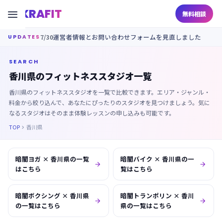
KRAFIT

無料相談
7/30
運営者情報とお問い合わせフォームを見直しました
UPDATES
SEARCH
香川県のフィットネススタジオ一覧
香川県のフィットネススタジオを一覧で比較できます。エリア・ジャンル・
料金から絞り込んで、あなたにぴったりのスタジオを見つけましょう。気に
なるスタジオはそのまま体験レッスンの申し込みも可能です。
TOP
香川県

暗闇ヨガ × 香川県の一覧
暗闇バイク × 香川県の一


はこちら
覧はこちら
暗闇ボクシング × 香川県
暗闇トランポリン × 香川


の一覧はこちら
県の一覧はこちら