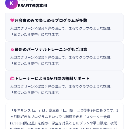
K
KRAFIT運営本部
月会費のみで楽しめるプログラムが多数

大型スクリーン×爆音×光の演出で、まるでクラブのような空間。
「気づいたら夢中」になれます。
最新のパーソナルトレーニングもご用意

大型スクリーン×爆音×光の演出で、まるでクラブのような空間。
「気づいたら夢中」になれます。
トレーナーによる3か月間の無料サポート

大型スクリーン×爆音×光の演出で、まるでクラブのような空間。
「気づいたら夢中」になれます。
「ルネサンス 仙川」は、京王線「仙川駅」より徒歩3分にあります。2
ヶ月間好きなプログラムをいつでも利用できる「スターター会員
(3,900円(税込))」を始め、学生を対象としたプランや平日限定、夜間