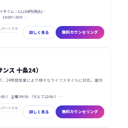
ー
イタイム：12,100円(税込)…
 10:00～20:0…

パーソナル
無料カウンセリング
詳しく見る
ネサンス 十条24）
ブ。24時間営業により様々なライフスタイルに対応。室内
00-） 土曜:09:30-（セルフ22:00-） …

パーソナル
無料カウンセリング
詳しく見る