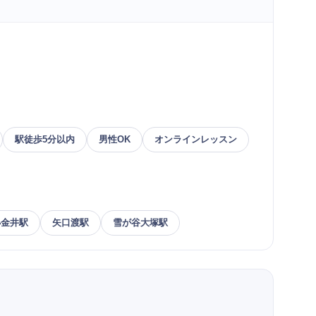
駅徒歩5分以内
男性OK
オンラインレッスン
小金井駅
矢口渡駅
雪が谷大塚駅