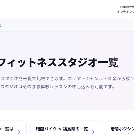
た
フィットネススタジオ一覧
ススタジオを一覧で比較できます。エリア・ジャンル・料金から絞
るスタジオはそのまま体験レッスンの申し込みも可能です。
の一覧は
暗闇バイク × 福島県の一覧
暗闇ボクシン

