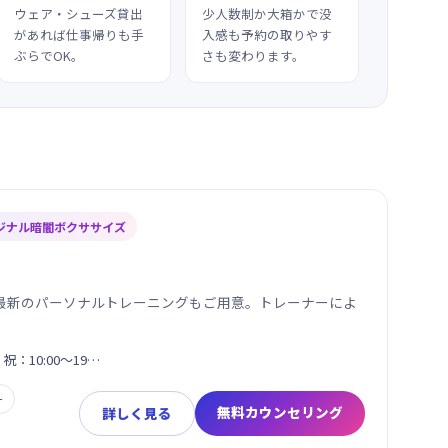
ウェア・シューズ貸出
少人数制か大箱かで没
があれば仕事帰りも手
入感も予約の取りやす
ぶらでOK。
さも変わります。
ジナル暗闇ボクササイズ
最新のパーソナルトレーニングもご用意。トレーナーによ
日・祝：10:00～19…
ー
無料カウンセリング
詳しく見る