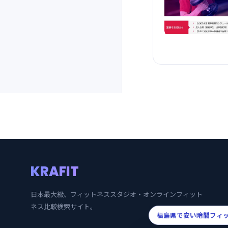
KRAFIT
日本最大級、フィットネススタジオ・オンラインフィット
ネス比較検索サイト。
福島県で安い暗闇フィ