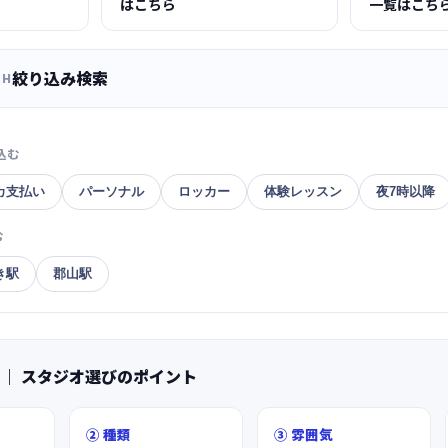
はこちら
一覧はこち
絞り込み検索
CH
込む
カ支払い
パーソナル
ロッカー
体験レッスン
夜7時以降
む
き駅
郡山駅
 ｜ スタジオ選びのポイント
② 種類
③ 雰囲気