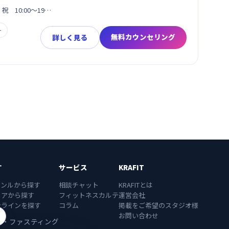
日・祝 10:00～19…
ー
無料カウンセリング
詳しく見る
す
サービス
KRAFIT
ャンルから探す
相談チャット
KRAFITとは
リアから探す
フィットネスカルテ
運営会社
ンラインを探す
コラム
掲載をご希望のスタジオ様
お問い合わせ
食・ファスティング