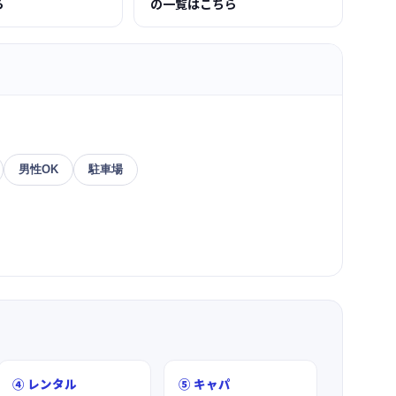
ら
の一覧はこちら
男性OK
駐車場
④ レンタル
⑤ キャパ