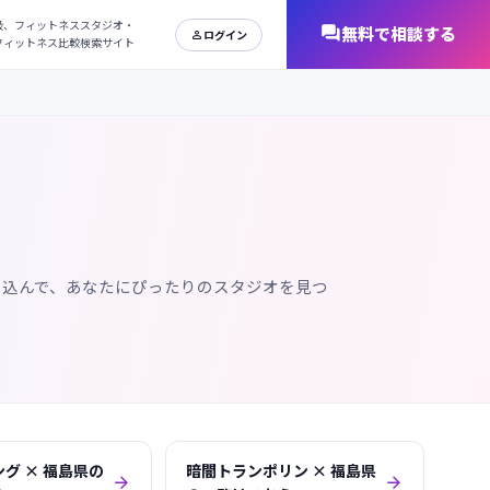
日本最大級、フィットネススタジオ・
オンラインフィットネス比較検索サイト
り込んで、あなたにぴったりのスタジオを見つ
グ × 福島県の
暗闇トランポリン × 福島県

