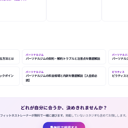
パーソナルジム
パーソナルジ
る方法とは
パーソナルジムの契約・解約トラブルと注意点を徹底解説
パーソナル
パーソナルジム
ピラティス
ックポイン
パーソナルジムの料金相場と内訳を徹底解説【入会前必
ピラティス
読】
どれが自分に合うか、決めきれませんか？
フィットネストレーナーが無料で一緒に選びます。
掲載していないスタジオも含めてお探しします。
無料で相談する
