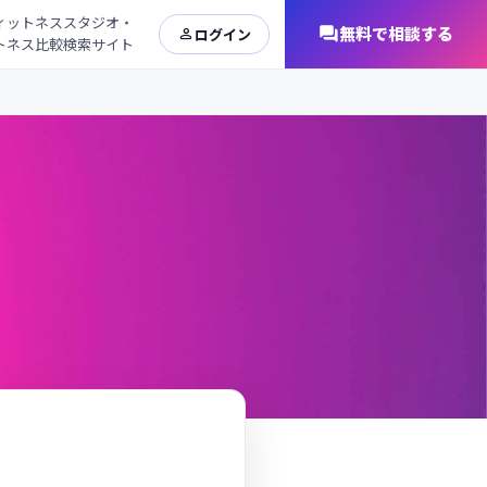
ィットネススタジオ・

無料で相談する

ログイン
トネス比較検索サイト