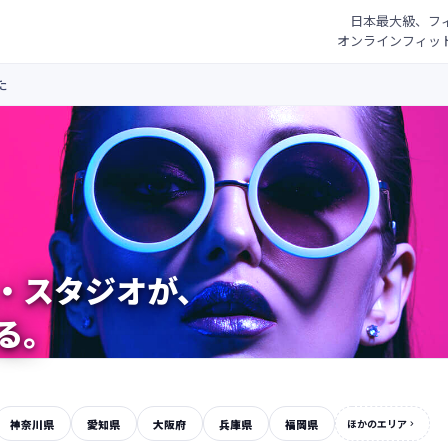
日本最大級、フ
オンラインフィッ
た
・スタジオが、
る。
神奈川県
愛知県
大阪府
兵庫県
福岡県
ほかのエリア
