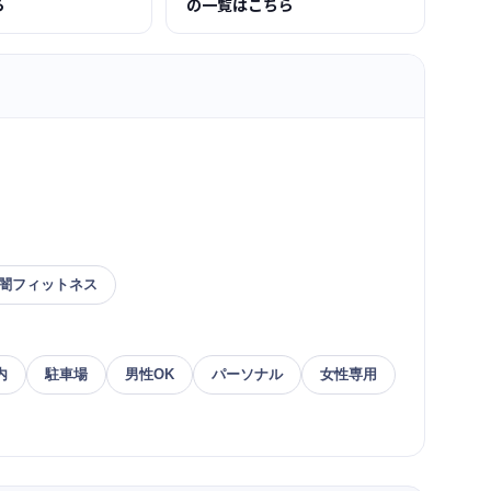
ら
の一覧はこちら
闇フィットネス
内
駐車場
男性OK
パーソナル
女性専用