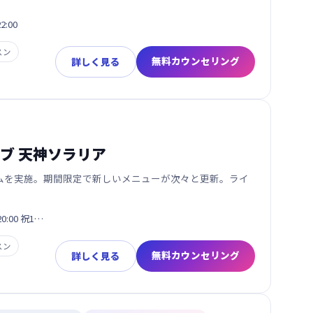
:00
スン
無料カウンセリング
詳しく見る
ブ 天神ソラリア
ムを実施。期間限定で新しいメニューが次々と更新。ライ
20:00 祝1…
スン
無料カウンセリング
詳しく見る