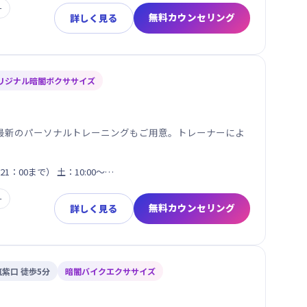
ー
無料カウンセリング
詳しく見る
リジナル暗闇ボクササイズ
最新のパーソナルトレーニングもご用意。トレーナーによ
1：00まで） 土：10:00～…
ー
無料カウンセリング
詳しく見る
筑紫口 徒歩5分
暗闇バイクエクササイズ