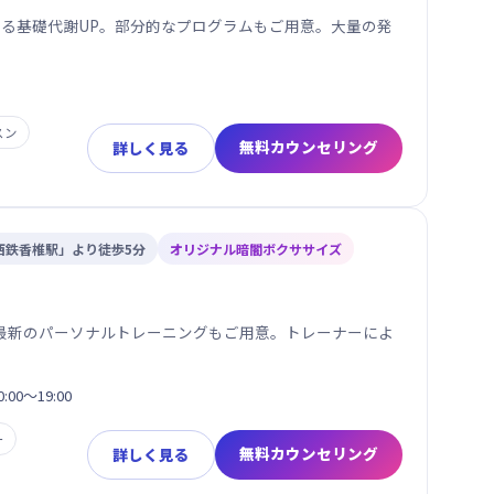
動による基礎代謝UP。部分的なプログラムもご用意。大量の発
スン
無料カウンセリング
詳しく見る
西鉄香椎駅」より徒歩5分
オリジナル暗闇ボクササイズ
最新のパーソナルトレーニングもご用意。トレーナーによ
:00～19:00
ー
無料カウンセリング
詳しく見る