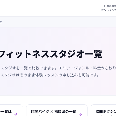
た
フィットネススタジオ一覧
ススタジオを一覧で比較できます。エリア・ジャンル・料金から絞
るスタジオはそのまま体験レッスンの申し込みも可能です。
の一覧は
暗闇バイク × 福岡県の一覧
暗闇ボクシン

