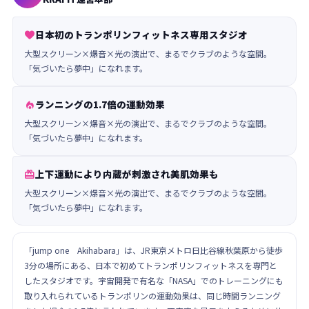
日本初のトランポリンフィットネス専用スタジオ

大型スクリーン×爆音×光の演出で、まるでクラブのような空間。
「気づいたら夢中」になれます。
ランニングの1.7倍の運動効果

大型スクリーン×爆音×光の演出で、まるでクラブのような空間。
「気づいたら夢中」になれます。
上下運動により内蔵が刺激され美肌効果も

大型スクリーン×爆音×光の演出で、まるでクラブのような空間。
「気づいたら夢中」になれます。
「jump one Akihabara」は、JR東京メトロ日比谷線秋葉原から徒歩
3分の場所にある、日本で初めてトランポリンフィットネスを専門と
したスタジオです。宇宙開発で有名な「NASA」でのトレーニングにも
取り入れられているトランポリンの運動効果は、同じ時間ランニング