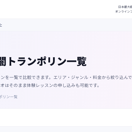
た
闇トランポリン一覧
リンを一覧で比較できます。エリア・ジャンル・料金から絞り込ん
ジオはそのまま体験レッスンの申し込みも可能です。
ポリン一覧