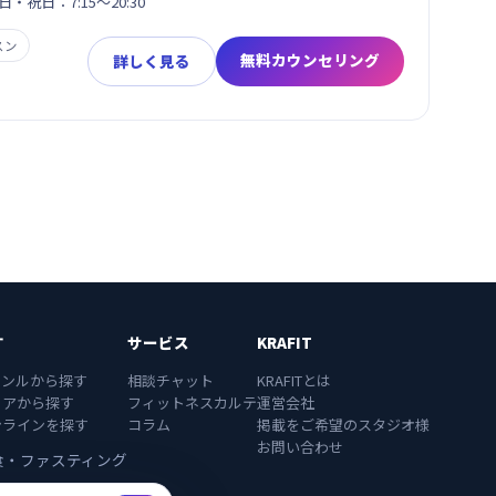
日・祝日：7:15～20:30
スン
無料カウンセリング
詳しく見る
す
サービス
KRAFIT
ャンルから探す
相談チャット
KRAFITとは
リアから探す
フィットネスカルテ
運営会社
ンラインを探す
コラム
掲載をご希望のスタジオ様
お問い合わせ
食・ファスティング