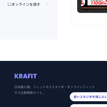
オンラインを探す


KRAFIT
日本最大級、フィットネススタジオ・オンラインフィット
ネス比較検索サイト。
安いスタジオを探した