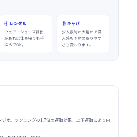
④ レンタル
⑤ キャパ
ウェア・シューズ貸出
少人数制か大箱かで没
があれば仕事帰りも手
入感も予約の取りやす
ぶらでOK。
さも変わります。
ジオ。ランニングの1.7倍の運動効果。上下運動により内