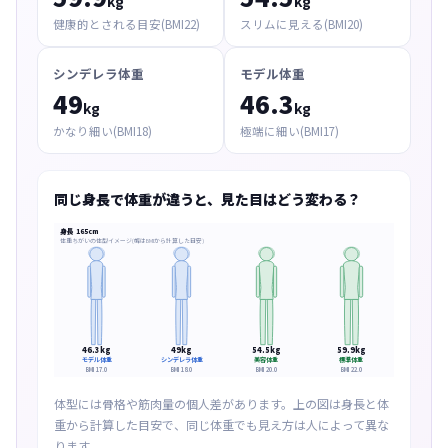
kg
kg
健康的とされる目安(BMI22)
スリムに見える(BMI20)
シンデレラ体重
モデル体重
49
46.3
kg
kg
かなり細い(BMI18)
極端に細い(BMI17)
同じ身長で体重が違うと、見た目はどう変わる？
身長 165cm
体重ちがいの体型イメージ(幅はBMIから計算した目安)
46.3kg
49kg
54.5kg
59.9kg
モデル体重
シンデレラ体重
美容体重
標準体重
BMI 17.0
BMI 18.0
BMI 20.0
BMI 22.0
体型には骨格や筋肉量の個人差があります。上の図は身長と体
重から計算した目安で、同じ体重でも見え方は人によって異な
ります。