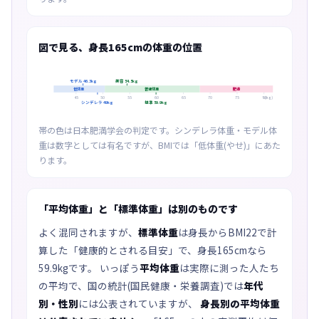
図で見る、身長165cmの体重の位置
モデル 46.3kg
美容 54.5kg
低体重
普通体重
肥満
45
50
55
60
65
70
75
80
(kg)
シンデレラ 49kg
標準 59.9kg
帯の色は日本肥満学会の判定です。シンデレラ体重・モデル体
重は数字としては有名ですが、BMIでは「低体重(やせ)」にあた
ります。
「平均体重」と「標準体重」は別のものです
よく混同されますが、
標準体重
は身長からBMI22で計
算した「健康的とされる目安」で、身長165cmなら
59.9kgです。 いっぽう
平均体重
は実際に測った人たち
の平均で、国の統計(国民健康・栄養調査)では
年代
別・性別
には公表されていますが、
身長別の平均体重