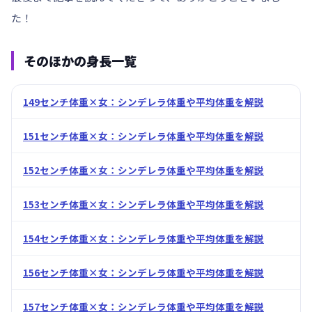
た！
そのほかの身長一覧
149センチ体重×女：シンデレラ体重や平均体重を解説
151センチ体重×女：シンデレラ体重や平均体重を解説
152センチ体重×女：シンデレラ体重や平均体重を解説
153センチ体重×女：シンデレラ体重や平均体重を解説
154センチ体重×女：シンデレラ体重や平均体重を解説
156センチ体重×女：シンデレラ体重や平均体重を解説
157センチ体重×女：シンデレラ体重や平均体重を解説