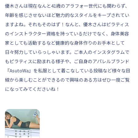
優木さんは現在なんと41歳のアラフォー世代にも関わらず、
年齢を感じさせないほど魅力的なスタイルをキープされてい
ますよね。それもそのはず！なんと、優木さんはピラティス
のインストラクター資格を持っているだけでなく、身体美容
家としても活動するなど健康的な身体作りのお手本として
日々努力していらっしゃいます。ご本人のインスタグラムで
もピラティスに励まれる様子や、ご自身のアパレルブランド
『AsutoWa』を私服として着こなしている投稿など様々な目
線から楽しむことができるので興味のある方はぜひ一度ご覧
になってみてくださいね！