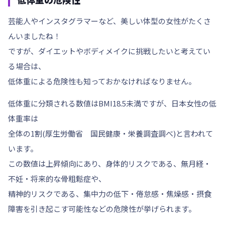
芸能人やインスタグラマーなど、美しい体型の女性がたくさ
んいましたね！
ですが、ダイエットやボディメイクに挑戦したいと考えてい
る場合は、
低体重による危険性も知っておかなければなりません。
低体重に分類される数値はBMI18.5未満ですが、日本女性の低
体重率は
全体の1割(厚生労働省 国民健康・栄養調査調べ)と言われて
います。
この数値は上昇傾向にあり、
身体的リスク
である、
無月経・
不妊・将来的な骨粗鬆症
や、
精神的リスク
である、
集中力の低下・倦怠感・焦燥感・摂食
障害を引き起こす可能性
などの危険性が挙げられます。