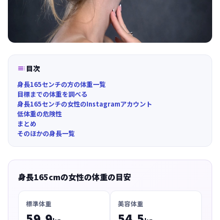

目次
身長165センチの方の体重一覧
目標までの体重を調べる
身長165センチの女性のInstagramアカウント
低体重の危険性
まとめ
そのほかの身長一覧
身長165cmの女性の体重の目安
標準体重
美容体重
59.9
54.5