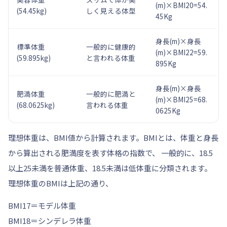
(m)×BMI20=54.
(54.45kg)
しく見える体型
45Kg
身長(m)×身長
標準体重
一般的に健康的
(m)×BMI22=59.
(59.895kg)
と言われる体重
895Kg
身長(m)×身長
肥満体重
一般的に肥満と
(m)×BMI25=68.
(68.0625kg)
言われる体重
0625Kg
理想体重は、BMI値から計算されます。BMIとは、体重と身長
から算出される肥満度を表す体格の指数で、 一般的に、
18.5
以上25未満を普通体重
、
18.5未満は低体重
に分類されます。
理想体重のBMIは上記の通り、
BMI17＝モデル体重
BMI18＝シンデレラ体重