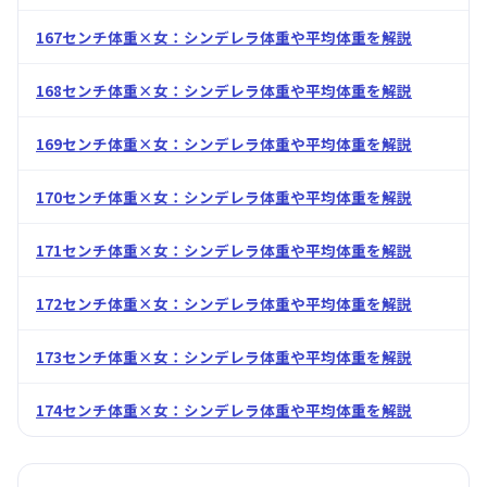
167センチ体重×女：シンデレラ体重や平均体重を解説
168センチ体重×女：シンデレラ体重や平均体重を解説
169センチ体重×女：シンデレラ体重や平均体重を解説
170センチ体重×女：シンデレラ体重や平均体重を解説
171センチ体重×女：シンデレラ体重や平均体重を解説
172センチ体重×女：シンデレラ体重や平均体重を解説
173センチ体重×女：シンデレラ体重や平均体重を解説
174センチ体重×女：シンデレラ体重や平均体重を解説