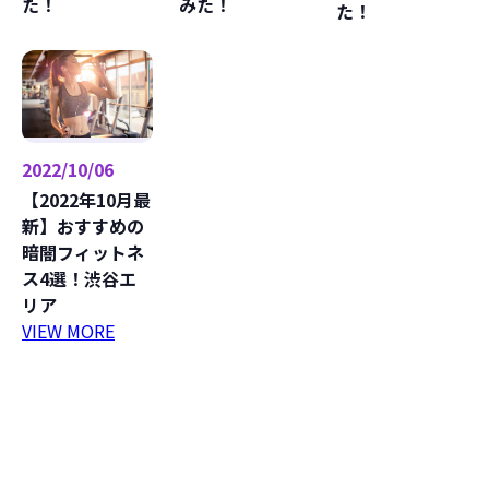
た！
みた！
た！
2022/10/06
【2022年10月最
新】おすすめの
暗闇フィットネ
ス4選！渋谷エ
リア
VIEW MORE