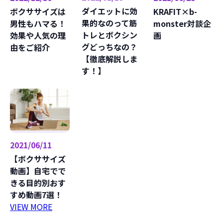
ダイエットに効
KRAFIT×b-
ボクササイズは
果的なのって筋
monster対談企
男性もハマる！
トレとボクシン
画
効果や人気の理
グどっちなの？
由をご紹介
【徹底解説しま
す！】
2021/06/11
【ボクササイズ
動画】自宅でで
きる目的別おす
すめ動画7選！
VIEW MORE