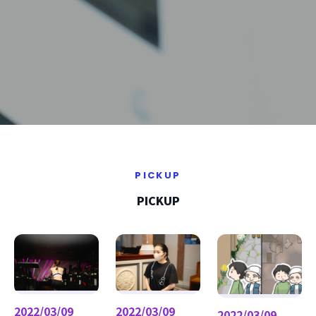
PICKUP
PICKUP
2022/03/09
2022/03/09
2022/03/09