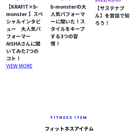
【KRAFIT×b-
b-monsterの大
【サステナブ
monster 】スペ
人気パフォーマ
ル】を昔話で知
シャルインタビ
ーに聞いた！ス
ろう！
ュー 大人気パ
タイルをキープ
フォーマー
する3つの習
AISHAさんに聞
慣！
いてみた7つの
コト！
VIEW MORE
FITNESS ITEM
フィットネスアイテム