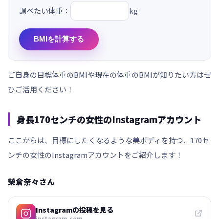
調べたい体重：
kg
ご自身の目標体重のBMIや現在の体重のBMIが知りたい方はぜ
ひご活用ください！
身長170センチの女性のInstagramアカウント
ここからは、目標にしたくなるような美ボディを持つ、170セ
ンチの女性のInstagramアカウントをご紹介します！
榮倉奈々さん
Instagramの投稿を見る
instagram.com