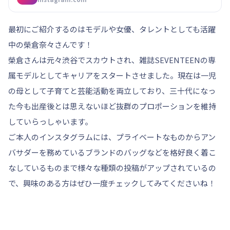
最初にご紹介するのはモデルや女優、タレントとしても活躍
中の榮倉奈々さんです！
榮倉さんは元々渋谷でスカウトされ、雑誌SEVENTEENの専
属モデルとしてキャリアをスタートさせました。現在は一児
の母として子育てと芸能活動を両立しており、三十代になっ
た今も出産後とは思えないほど抜群のプロポーションを維持
していらっしゃいます。
ご本人のインスタグラムには、プライベートなものからアン
バサダーを務めているブランドのバッグなどを格好良く着こ
なしているものまで様々な種類の投稿がアップされているの
で、興味のある方はぜひ一度チェックしてみてくださいね！