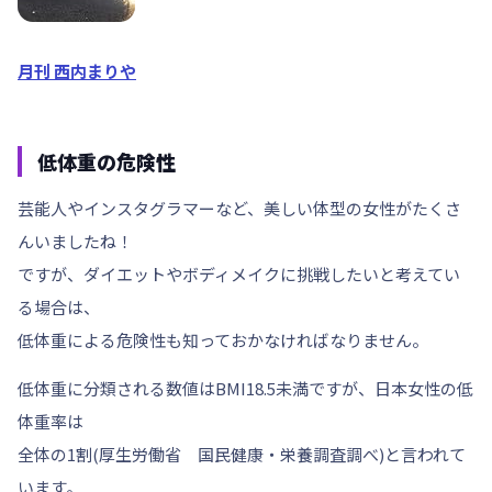
月刊 西内まりや
低体重の危険性
芸能人やインスタグラマーなど、美しい体型の女性がたくさ
んいましたね！
ですが、ダイエットやボディメイクに挑戦したいと考えてい
る場合は、
低体重による危険性も知っておかなければなりません。
低体重に分類される数値はBMI18.5未満ですが、日本女性の低
体重率は
全体の1割(厚生労働省 国民健康・栄養調査調べ)と言われて
います。