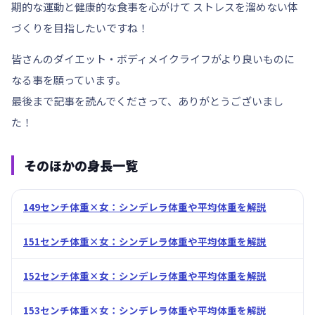
期的な運動と健康的な食事を心がけて ストレスを溜めない体
づくりを目指したいですね！
皆さんのダイエット・ボディメイクライフがより良いものに
なる事を願っています。
最後まで記事を読んでくださって、ありがとうございまし
た！
そのほかの身長一覧
149センチ体重×女：シンデレラ体重や平均体重を解説
151センチ体重×女：シンデレラ体重や平均体重を解説
152センチ体重×女：シンデレラ体重や平均体重を解説
153センチ体重×女：シンデレラ体重や平均体重を解説