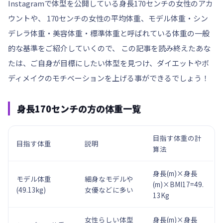
Instagramで体型を公開している身長170センチの女性のアカ
ウントや、 170センチの女性の
平均体重
、
モデル体重・シン
デレラ体重・美容体重・標準体重
と呼ばれている体重の一般
的な基準をご紹介していくので、 この記事を読み終えたあな
たは、ご自身が目標にしたい体型を見つけ、ダイエットやボ
ディメイクのモチベーションを上げる事ができるでしょう！
身長170センチの方の体重一覧
目指す体重の計
目指す体重
説明
算法
身長(m)×身長
モデル体重
細身なモデルや
(m)×BMI17=49.
(49.13kg)
女優などに多い
13Kg
女性らしい体型
身長(m)×身長