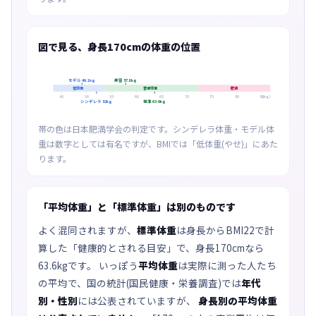
図で見る、身長170cmの体重の位置
モデル 49.1kg
美容 57.8kg
低体重
普通体重
肥満
45
50
55
60
65
70
75
80
85
(kg)
シンデレラ 52kg
標準 63.6kg
帯の色は日本肥満学会の判定です。シンデレラ体重・モデル体
重は数字としては有名ですが、BMIでは「低体重(やせ)」にあた
ります。
「平均体重」と「標準体重」は別のものです
よく混同されますが、
標準体重
は身長からBMI22で計
算した「健康的とされる目安」で、身長170cmなら
63.6kgです。 いっぽう
平均体重
は実際に測った人たち
の平均で、国の統計(国民健康・栄養調査)では
年代
別・性別
には公表されていますが、
身長別の平均体重