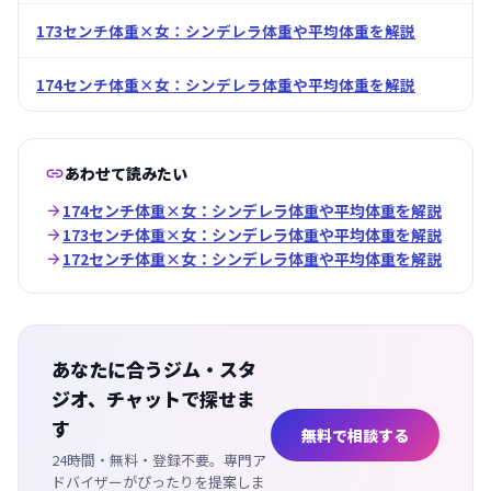
173センチ体重×女：シンデレラ体重や平均体重を解説
174センチ体重×女：シンデレラ体重や平均体重を解説

あわせて読みたい

174センチ体重×女：シンデレラ体重や平均体重を解説

173センチ体重×女：シンデレラ体重や平均体重を解説

172センチ体重×女：シンデレラ体重や平均体重を解説
あなたに合うジム・スタ
ジオ、チャットで探せま
す
無料で相談する
24時間・無料・登録不要。専門ア
ドバイザーがぴったりを提案しま