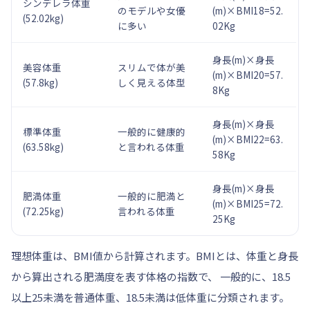
シンデレラ体重
のモデルや女優
(m)×BMI18=52.
(52.02kg)
に多い
02Kg
身長(m)×身長
美容体重
スリムで体が美
(m)×BMI20=57.
(57.8kg)
しく見える体型
8Kg
身長(m)×身長
標準体重
一般的に健康的
(m)×BMI22=63.
(63.58kg)
と言われる体重
58Kg
身長(m)×身長
肥満体重
一般的に肥満と
(m)×BMI25=72.
(72.25kg)
言われる体重
25Kg
理想体重は、BMI値から計算されます。BMIとは、体重と身長
から算出される肥満度を表す体格の指数で、 一般的に、
18.5
以上25未満を普通体重
、
18.5未満は低体重
に分類されます。