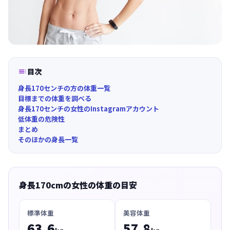

目次
身長170センチの方の体重一覧
目標までの体重を調べる
身長170センチの女性のInstagramアカウント
低体重の危険性
まとめ
そのほかの身長一覧
身長170cmの女性の体重の目安
標準体重
美容体重
63.6
57.8