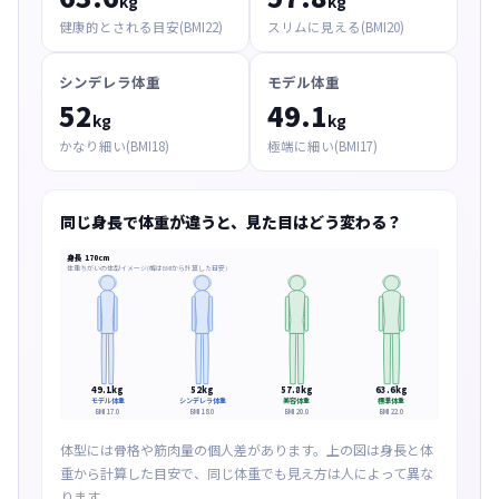
kg
kg
健康的とされる目安(BMI22)
スリムに見える(BMI20)
シンデレラ体重
モデル体重
52
49.1
kg
kg
かなり細い(BMI18)
極端に細い(BMI17)
同じ身長で体重が違うと、見た目はどう変わる？
身長 170cm
体重ちがいの体型イメージ(幅はBMIから計算した目安)
49.1kg
52kg
57.8kg
63.6kg
モデル体重
シンデレラ体重
美容体重
標準体重
BMI 17.0
BMI 18.0
BMI 20.0
BMI 22.0
体型には骨格や筋肉量の個人差があります。上の図は身長と体
重から計算した目安で、同じ体重でも見え方は人によって異な
ります。