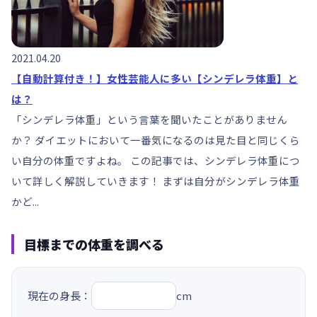
2021.04.20
【自動計算付き！】女性芸能人に多い【シンデレラ体重】と
は？
「シンデレラ体重」という言葉を聞いたことがありません
か？ ダイエットにおいて一番気になるのは見た目と同じくら
い自分の体重ですよね。 この記事では、シンデレラ体重につ
いて詳しく解説していきます！ まずは自分がシンデレラ体重
かど...
目標までの体重を調べる
現在の身長：
cm