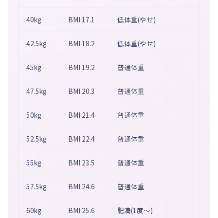
40kg
BMI 17.1
低体重(やせ)
42.5kg
BMI 18.2
低体重(やせ)
45kg
BMI 19.2
普通体重
47.5kg
BMI 20.3
普通体重
50kg
BMI 21.4
普通体重
52.5kg
BMI 22.4
普通体重
55kg
BMI 23.5
普通体重
57.5kg
BMI 24.6
普通体重
60kg
BMI 25.6
肥満(1度〜)