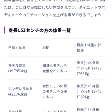
たは、ご自身が目標にしたい体型を見つけ、ダイエットやボ
ディメイクのモチベーションを上げる事ができるでしょう！
身長153センチの方の体重一覧
目指す体重の計
目指す体重
説明
算法
身長(m)×身長
モデル体重
細身なモデルや
(m)×BMI17=39.
(39.7953kg)
女優などに多い
7953Kg
女性らしい体型
身長(m)×身長
シンデレラ体重
のモデルや女優
(m)×BMI18=42.
(42.1362kg)
に多い
1362Kg
身長(m)×身長
美容体重
スリムで体が美