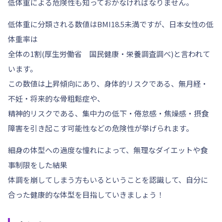
低体重による危険性も知っておかなければなりません。
低体重に分類される数値はBMI18.5未満ですが、日本女性の低
体重率は
全体の1割(厚生労働省 国民健康・栄養調査調べ)と言われて
います。
この数値は上昇傾向にあり、
身体的リスク
である、
無月経・
不妊・将来的な骨粗鬆症
や、
精神的リスク
である、
集中力の低下・倦怠感・焦燥感・摂食
障害を引き起こす可能性
などの危険性が挙げられます。
細身の体型への過度な憧れによって、無理なダイエットや食
事制限をした結果
体調を崩してしまう方もいるということを認識して、自分に
合った健康的な体型を目指していきましょう！