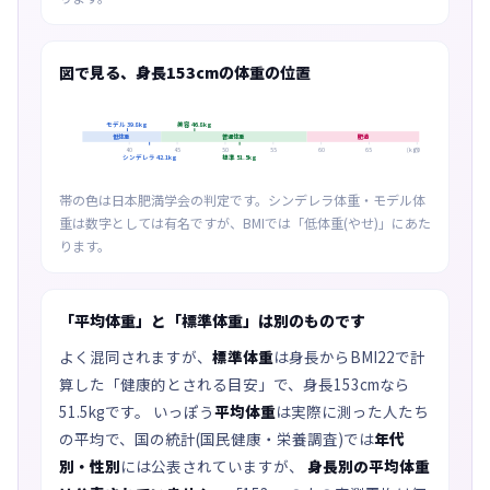
図で見る、身長153cmの体重の位置
モデル 39.8kg
美容 46.8kg
低体重
普通体重
肥満
40
45
50
55
60
65
(kg)
70
シンデレラ 42.1kg
標準 51.5kg
帯の色は日本肥満学会の判定です。シンデレラ体重・モデル体
重は数字としては有名ですが、BMIでは「低体重(やせ)」にあた
ります。
「平均体重」と「標準体重」は別のものです
よく混同されますが、
標準体重
は身長からBMI22で計
算した「健康的とされる目安」で、身長153cmなら
51.5kgです。 いっぽう
平均体重
は実際に測った人たち
の平均で、国の統計(国民健康・栄養調査)では
年代
別・性別
には公表されていますが、
身長別の平均体重