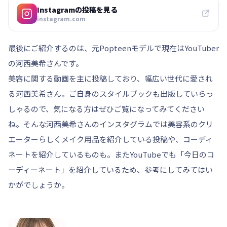
Instagramの投稿を見る
instagram.com
最後にご紹介するのは、元Popteenモデルで現在はYouTuber
の河西美希さんです。
美容に関する動画を主に投稿しており、幅広い世代に愛され
る河西美希さん。ご自身のスタイルブックも出版していらっ
しゃるので、気になる方はぜひご覧になってみてください
ね。そんな河西美希さんのインスタグラムでは美容系のクリ
エーターらしくメイク用品を紹介している投稿や、コーディ
ネートを紹介しているものも。またYouTubeでも「今日のコ
ーディーネート」を紹介しているため、参考にしてみてはい
かがでしょうか。