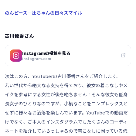
のんピース―辻ちゃんの日々スマイル
古川優香さん
Instagramの投稿を見る
instagram.com
次はこの方、YouTuberの古川優香さんをご紹介します。
若い世代から絶大なる支持を得ており、彼女の着こなしやメ
イクを参考にする女性が後を絶ちません！そんな彼女も低身
長女子のひとりなのですが、小柄なことをコンプレックスと
せずに様々なお洒落を楽しんでいます。YouTubeでの動画だ
けでなく、ご本人のインスタグラムでもたくさんのコーディ
ネートを紹介していらっしゃるので着こなしに困っている低