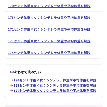
170センチ体重×女：シンデレラ体重や平均体重を解説
171センチ体重×女：シンデレラ体重や平均体重を解説
172センチ体重×女：シンデレラ体重や平均体重を解説
173センチ体重×女：シンデレラ体重や平均体重を解説
174センチ体重×女：シンデレラ体重や平均体重を解説

あわせて読みたい

174センチ体重×女：シンデレラ体重や平均体重を解説

173センチ体重×女：シンデレラ体重や平均体重を解説

172センチ体重×女：シンデレラ体重や平均体重を解説