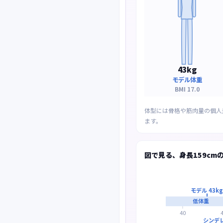
43kg
モデル体重
BMI 17.0
体型には骨格や筋肉量の個人
ます。
図で見る、身長159cm
モデル 43k
低体重
40
シンデレ