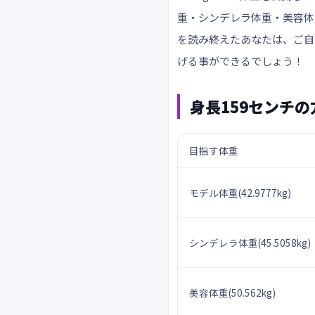
重・シンデレラ体重・美容体
を読み終えたあなたは、ご自
げる事ができるでしょう！
身長159センチ
目指す体重
モデル体重(42.9777kg)
シンデレラ体重(45.5058kg)
美容体重(50.562kg)