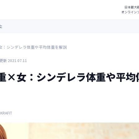
た
×女：シンデレラ体重や平均体重を解説
更新 2021.07.11
体重×女：シンデレラ体重や平均
AFIT