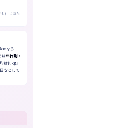
やせ)」にあた
9cmなら
では
年代別・
均は何kg」
目安として