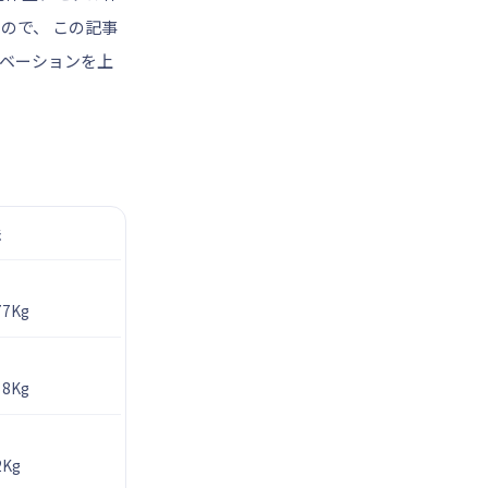
ので、 この記事
ベーションを上
法
77Kg
58Kg
2Kg