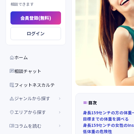
相談できます
会員登録(無料)
ログイン
ホーム

相談チャット

フィットネスカルテ

ジャンルから探す



目次
エリアから探す


身長159センチの方の体重
目標までの体重を調べる
身長159センチの女性のIns
コラムを読む


低体重の危険性