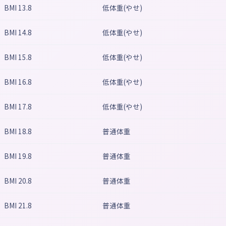
BMI 13.8
低体重(やせ)
BMI 14.8
低体重(やせ)
BMI 15.8
低体重(やせ)
BMI 16.8
低体重(やせ)
BMI 17.8
低体重(やせ)
BMI 18.8
普通体重
BMI 19.8
普通体重
BMI 20.8
普通体重
BMI 21.8
普通体重