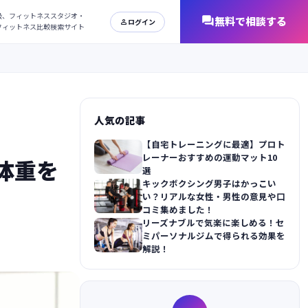
日本最大級、フィットネススタジオ・
オンラインフィットネス比較検索サイト
人気の記事
【自宅トレーニングに最適】プロト
レーナーおすすめの運動マット10
体重を
選
キックボクシング男子はかっこい
い？リアルな女性・男性の意見や口
コミ集めました！
リーズナブルで気楽に楽しめる！セ
ミパーソナルジムで得られる効果を
解説！