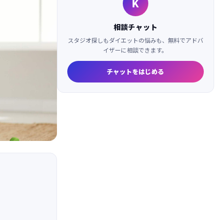
K
相談チャット
スタジオ探しもダイエットの悩みも、無料でアドバ
イザーに相談できます。
チャットをはじめる