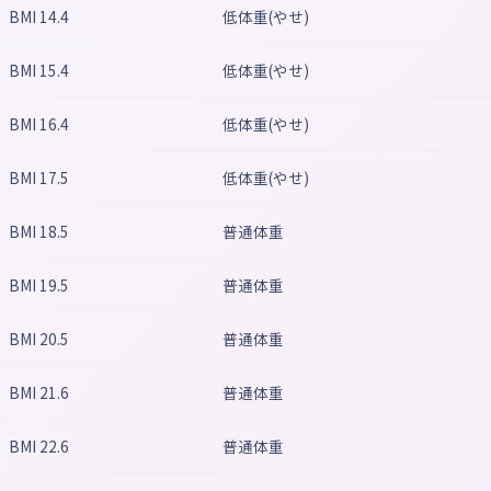
BMI 14.4
低体重(やせ)
BMI 15.4
低体重(やせ)
BMI 16.4
低体重(やせ)
BMI 17.5
低体重(やせ)
BMI 18.5
普通体重
BMI 19.5
普通体重
BMI 20.5
普通体重
BMI 21.6
普通体重
BMI 22.6
普通体重