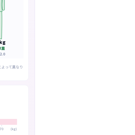
5kg
体重
2.0
によって異なり
70
(kg)