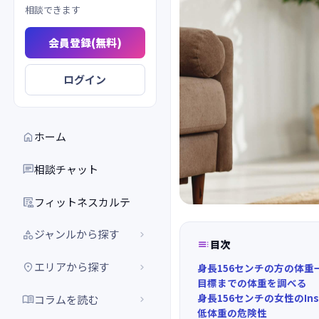
相談できます
会員登録(無料)
ログイン
ホーム

相談チャット

フィットネスカルテ

ジャンルから探す



目次
エリアから探す


身長156センチの方の体重
目標までの体重を調べる
身長156センチの女性のIns
コラムを読む


低体重の危険性