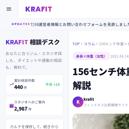
KRAFIT

7/30
運営者情報とお問い合わせフォームを見直しまし
UPDATES
KRAFIT
相談デスク
TOP
コラム
156センチ体重


あなたに合うジム・スタジオ探
身長×体重（女性）
2021.06.14
しも、ダイエットや運動の相談
も、無料で。
156センチ
累計相談件数
解説

今月 +10
440
件
krafit
K
スタジオへのご案内
フィットネス比較検索サイト KR

2,987
件
カルテを保存して、続きから