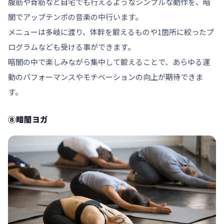
腹筋や背筋など自宅でも行えるようなシンプルな動作を、暗
闇でアップテンポの音楽の中行います。
メニューは多岐に渡り、体幹を鍛えるものや1箇所に絞ったプ
ログラムなども受ける事ができます。
暗闇の中で楽しみながら集中して鍛えることで、あらゆる運
動のパフォーマンスやモチベーションの向上が期待できま
す。
⑧暗闇ヨガ