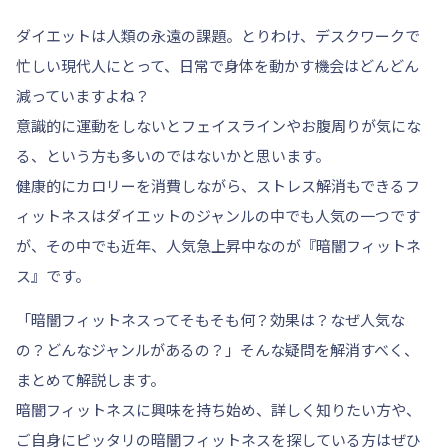
ダイエットは人類の永遠の課題。とりわけ、デスクワークで
忙しい現代人にとって、日常で身体を動かす機会はどんどん
減っていますよね？
意識的に運動をしないとフェイスラインやお腹周りが気にな
る、という方も多いのではないかと思います。
健康的にカロリーを消費しながら、ストレス解消もできるフ
ィットネスはダイエットのジャンルの中でも人気の一つです
が、その中でも近年、人気急上昇中なのが『暗闇フィットネ
ス』です。
「暗闇フィットネスってそもそも何？効果は？なぜ人気な
の？どんなジャンルがあるの？」
そんな疑問を解消すべく、
まとめて解説します。
暗闇フィットネスに興味を持ち始め、詳しく知りたい方や、
ご自身にピッタリの暗闇フィットネスを探している方はぜひ