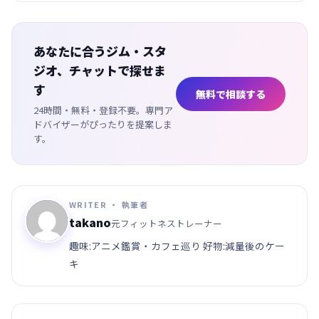
あなたに合うジム・スタ
ジオ、チャットで探せま
す
無料で相談する
24時間・無料・登録不要。専門ア
ドバイザーがぴったりを提案しま
す。
WRITER ・ 執筆者
takano
元フィットネストレーナー
趣味:アニメ鑑賞・カフェ巡り 好物:減量後のケー
キ