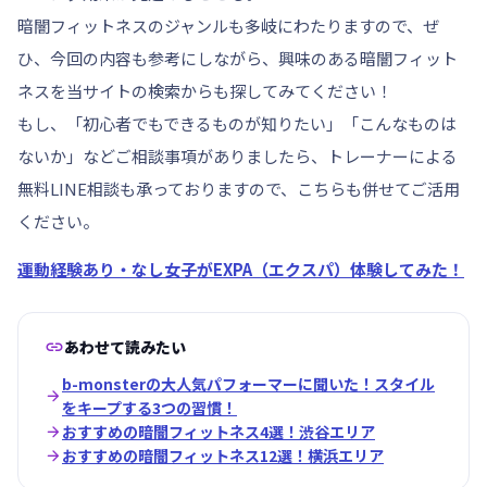
暗闇フィットネスのジャンルも多岐にわたりますので、ぜ
ひ、今回の内容も参考にしながら、興味のある暗闇フィット
ネスを当サイトの検索からも探してみてください！
もし、「初心者でもできるものが知りたい」「こんなものは
ないか」などご相談事項がありましたら、トレーナーによる
無料LINE相談も承っておりますので、こちらも併せてご活用
ください。
運動経験あり・なし女子がEXPA（エクスパ）体験してみた！

あわせて読みたい
b-monsterの大人気パフォーマーに聞いた！スタイル

をキープする3つの習慣！

おすすめの暗闇フィットネス4選！渋谷エリア

おすすめの暗闇フィットネス12選！横浜エリア