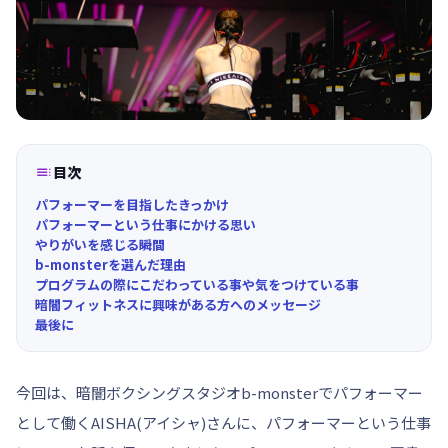

目次
パフォーマーを目指したきっかけ
パフォーマーという仕事にかける思い
やりがいを感じる瞬間
b-monsterを選んだ理由
プログラムの際にこだわっている事や気をつけている事
暗闇フィットネスに興味がある方へのメッセージ
最後に
今回は、暗闇ボクシングスタジオb-monsterでパフォーマー
として働くAISHA(アイシャ)さんに、パフォーマーという仕事