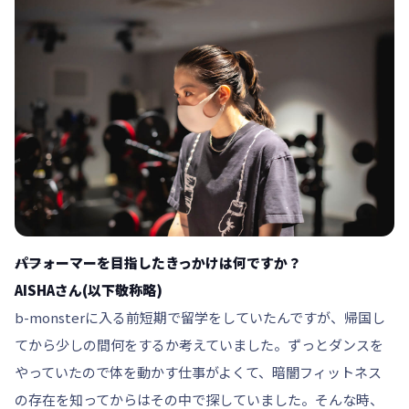
――パフォーマーを目指したきっかけは何ですか？
AISHAさん(以下敬称略)
b-monsterに入る前短期で留学をしていたんですが、帰国し
てから少しの間何をするか考えていました。ずっとダンスを
やっていたので体を動かす仕事がよくて、暗闇フィットネス
の存在を知ってからはその中で探していました。そんな時、