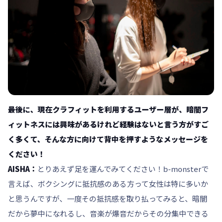
――最後に、現在クラフィットを利用するユーザー層が、暗闇フ
ィットネスには興味があるけれど経験はないと言う方がすご
く多くて、そんな方に向けて背中を押すようなメッセージを
ください！
AISHA：
とりあえず足を運んでみてください！b-monsterで
言えば、ボクシングに抵抗感のある方って女性は特に多いか
と思うんですが、一度その抵抗感を取り払ってみると、暗闇
だから夢中になれるし、音楽が爆音だからその分集中できる