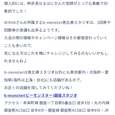
個人的には、時折見せるはにかんだ笑顔がとっても素敵で印
象的でした！
AISHAさんの所属するb-monster恵比寿スタジオは、1回券や
回数券の受講も出来るようです。
入会の際の情報やキャンペーン情報はその都度変わっていく
ことも多いので、
気になる方はこれを機にチャレンジしてみるのもいいかもし
れませんね♪
b-monsterは恵比寿スタジオ以外にも東京都内・大阪府・愛
知県(海外は上海・台北)にも店舗があるので、
お近くの店舗を探してみてくださいね！
b-monster(ビーモンスター)銀座スタジオ
アクセス：有楽町線 銀座一丁目駅6番出口 徒歩3分・丸の内線
銀座駅A13出口 徒歩6分・銀座線 銀座駅A13出口 徒歩6分・JR