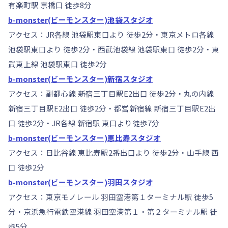
有楽町駅 京橋口 徒歩8分
b-monster(ビーモンスター)池袋スタジオ
アクセス：JR各線 池袋駅東口より 徒歩2分・東京メトロ各線
池袋駅東口より 徒歩2分・西武池袋線 池袋駅東口 徒歩2分・東
武東上線 池袋駅東口 徒歩2分
b-monster(ビーモンスター)新宿スタジオ
アクセス：副都心線 新宿三丁目駅E2出口 徒歩2分・丸の内線
新宿三丁目駅E2出口 徒歩2分・都営新宿線 新宿三丁目駅E2出
口 徒歩2分・JR各線 新宿駅 東口より徒歩7分
b-monster(ビーモンスター)恵比寿スタジオ
アクセス：日比谷線 恵比寿駅2番出口より 徒歩2分・山手線 西
口 徒歩2分
b-monster(ビーモンスター)羽田スタジオ
アクセス：東京モノレール 羽田空港第１ターミナル駅 徒歩5
分・京浜急行電鉄空港線 羽田空港第１・第２ターミナル駅 徒
歩5分