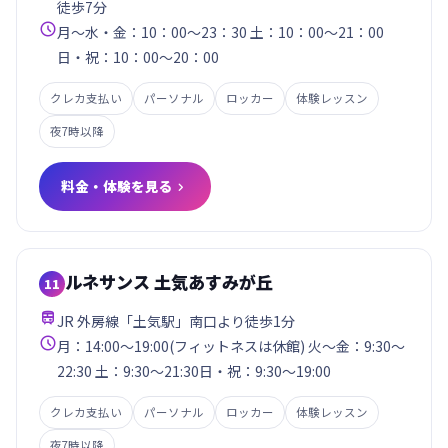
徒歩7分

月～水・金：10：00～23：30 土：10：00～21：00
日・祝：10：00～20：00
クレカ支払い
パーソナル
ロッカー
体験レッスン
夜7時以降
料金・体験を見る

ルネサンス 土気あすみが丘
11

JR 外房線「土気駅」南口より徒歩1分

月：14:00～19:00(フィットネスは休館) 火～金：9:30～
22:30 土：9:30～21:30日・祝：9:30～19:00
クレカ支払い
パーソナル
ロッカー
体験レッスン
夜7時以降