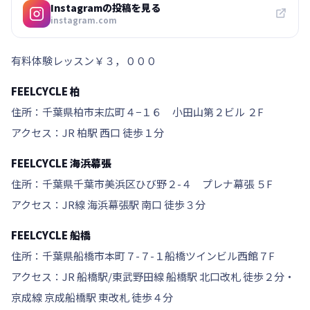
Instagramの投稿を見る
instagram.com
有料体験レッスン￥３，０００
FEELCYCLE 柏
住所：千葉県柏市末広町４−１６ 小田山第２ビル ２F
アクセス：JR 柏駅 西口 徒歩１分
FEELCYCLE 海浜幕張
住所：千葉県千葉市美浜区ひび野２-４ プレナ幕張 ５F
アクセス：JR線 海浜幕張駅 南口 徒歩３分
FEELCYCLE 船橋
住所：千葉県船橋市本町７-７-１船橋ツインビル西館７F
アクセス：JR 船橋駅/東武野田線 船橋駅 北口改札 徒歩２分・
京成線 京成船橋駅 東改札 徒歩４分