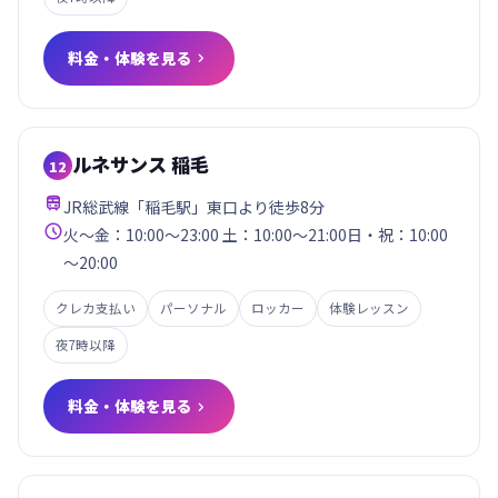
料金・体験を見る

ルネサンス 稲毛
12

JR総武線「稲毛駅」東口より徒歩8分

火～金：10:00～23:00 土：10:00～21:00日・祝：10:00
～20:00
クレカ支払い
パーソナル
ロッカー
体験レッスン
夜7時以降
料金・体験を見る
