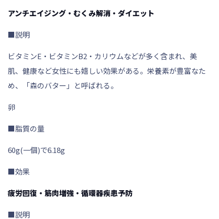
アンチエイジング・むくみ解消・ダイエット
■説明
ビタミンE・ビタミンB2・カリウムなどが多く含まれ、美
肌、健康など女性にも嬉しい効果がある。栄養素が豊富なた
め、「森のバター」と呼ばれる。
卵
■脂質の量
60g(一個)で6.18g
■効果
疲労回復・筋肉増強・循環器疾患予防
■説明