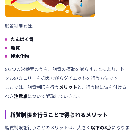
脂質制限とは、
たんぱく質
脂質
炭水化物
の3つの栄養素のうち、
脂質の摂取
を減らすことにより、トー
タルのカロリーを抑えながらダイエットを行う方法です。
ここでは、脂質制限を行う
メリット
と、行う際に気を付ける
べき
注意点
について解説していきます。
脂質制限を行うことで得られるメリット
脂質制限を行うことのメリットは、大きく
以下の3点
になりま