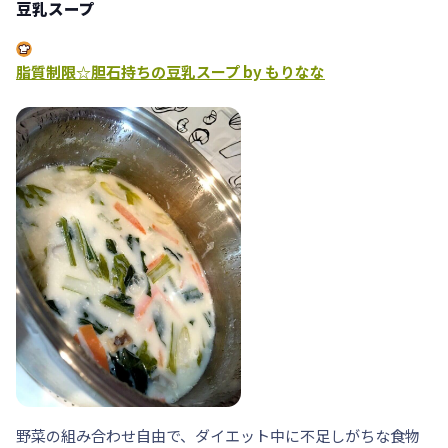
豆乳スープ
脂質制限☆胆石持ちの豆乳スープ by もりなな
野菜の組み合わせ自由で、ダイエット中に不足しがちな
食物