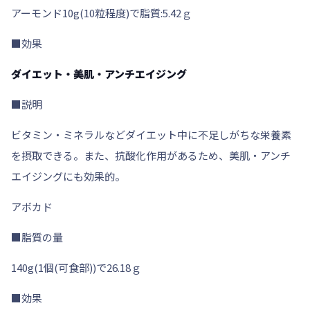
アーモンド10g(10粒程度)で脂質:5.42ｇ
■効果
ダイエット・美肌・アンチエイジング
■説明
ビタミン・ミネラルなどダイエット中に不足しがちな栄養素
を摂取できる。また、抗酸化作用があるため、美肌・アンチ
エイジングにも効果的。
アボカド
■脂質の量
140g(1個(可食部))で26.18ｇ
■効果