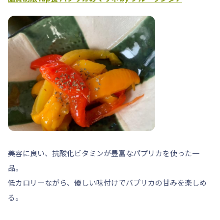
美容に良い、
抗酸化ビタミン
が豊富なパプリカを使った一
品。
低カロリーながら、優しい味付けでパプリカの甘みを楽しめ
る。