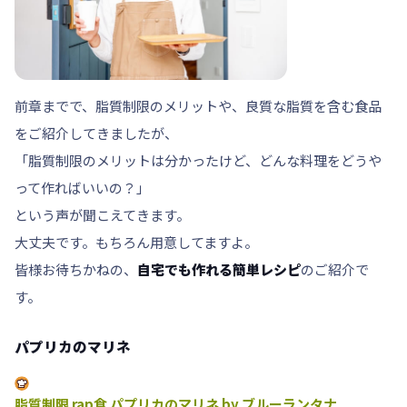
前章までで、
脂質制限のメリット
や、
良質な脂質を含む食品
をご紹介してきましたが、
「脂質制限のメリットは分かったけど、どんな料理をどうや
って作ればいいの？」
という声が聞こえてきます。
大丈夫です。もちろん用意してますよ。
皆様お待ちかねの、
自宅でも作れる簡単レシピ
のご紹介で
す。
パプリカのマリネ
脂質制限 rap食 パプリカのマリネ by ブルーランタナ