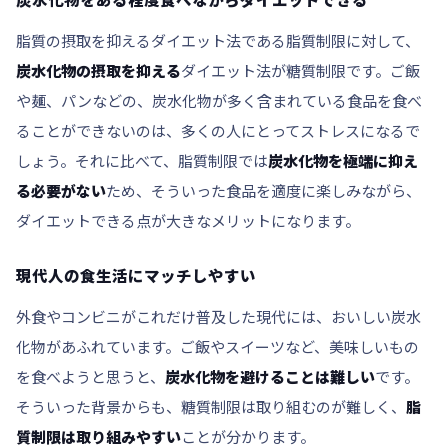
脂質の摂取を抑えるダイエット法である脂質制限に対して、
炭水化物の摂取を抑える
ダイエット法が糖質制限です。ご飯
や麺、パンなどの、炭水化物が多く含まれている食品を食べ
ることができないのは、多くの人にとってストレスになるで
しょう。それに比べて、脂質制限では
炭水化物を極端に抑え
る必要がない
ため、そういった食品を適度に楽しみながら、
ダイエットできる点が大きなメリットになります。
現代人の食生活にマッチしやすい
外食やコンビニがこれだけ普及した現代には、おいしい炭水
化物があふれています。ご飯やスイーツなど、美味しいもの
を食べようと思うと、
炭水化物を避けることは難しい
です。
そういった背景からも、糖質制限は取り組むのが難しく、
脂
質制限は取り組みやすい
ことが分かります。