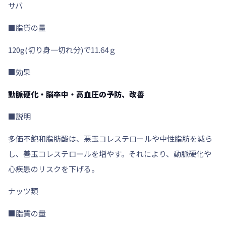
サバ
■脂質の量
120g(切り身一切れ分)で11.64ｇ
■効果
動脈硬化・脳卒中・高血圧の予防、改善
■説明
多価不飽和脂肪酸は、悪玉コレステロールや中性脂肪を減ら
し、善玉コレステロールを増やす。それにより、動脈硬化や
心疾患のリスクを下げる。
ナッツ類
■脂質の量