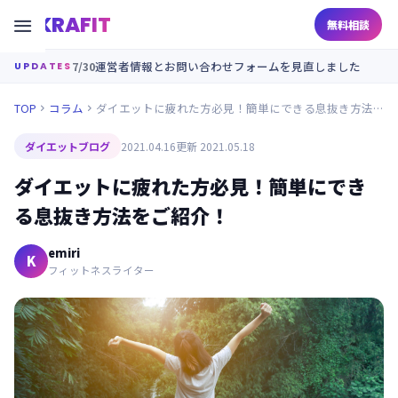
KRAFIT

無料相談
7/30
運営者情報とお問い合わせフォームを見直しました
UPDATES
TOP
コラム
ダイエットに疲れた方必見！簡単にできる息抜き方法をご紹介！


ダイエットブログ
2021.04.16
更新 2021.05.18
ダイエットに疲れた方必見！簡単にでき
る息抜き方法をご紹介！
emiri
K
フィットネスライター