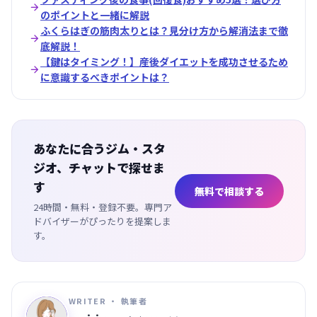

のポイントと一緒に解説
ふくらはぎの筋肉太りとは？見分け方から解消法まで徹

底解説！
【鍵はタイミング！】産後ダイエットを成功させるため

に意識するべきポイントは？
あなたに合うジム・スタ
ジオ、チャットで探せま
す
無料で相談する
24時間・無料・登録不要。専門ア
ドバイザーがぴったりを提案しま
す。
WRITER ・ 執筆者