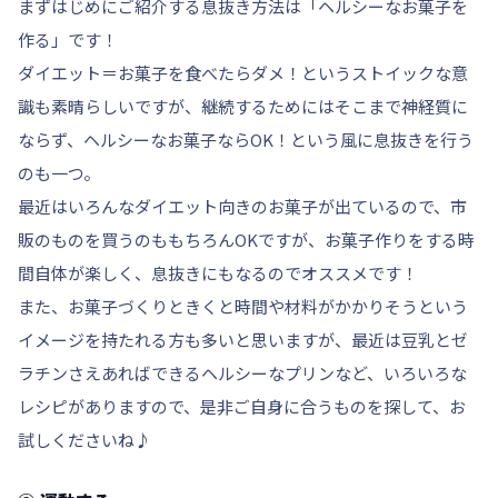
まずはじめにご紹介する息抜き方法は「ヘルシーなお菓子を
作る」です！
ダイエット＝お菓子を食べたらダメ！というストイックな意
識も素晴らしいですが、継続するためにはそこまで神経質に
ならず、ヘルシーなお菓子ならOK！という風に息抜きを行う
のも一つ。
最近はいろんなダイエット向きのお菓子が出ているので、市
販のものを買うのももちろんOKですが、
お菓子作りをする時
間自体が楽しく
、息抜きにもなるのでオススメです！
また、お菓子づくりときくと時間や材料がかかりそうという
イメージを持たれる方も多いと思いますが、最近は豆乳とゼ
ラチンさえあればできるヘルシーなプリンなど、いろいろな
レシピがありますので、是非ご自身に合うものを探して、お
試しくださいね♪