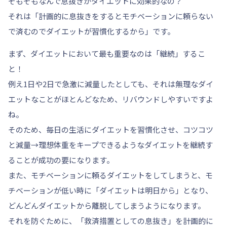
そもそもなんで息抜きがダイエットに効果的なの？
それは「計画的に息抜きをするとモチベーションに頼らない
で済むのでダイエットが習慣化するから」です。
まず、ダイエットにおいて最も重要なのは「継続」するこ
と！
例え1日や2日で急激に減量したとしても、それは無理なダイ
エットなことがほとんどなため、リバウンドしやすいですよ
ね。
そのため、毎日の生活にダイエットを習慣化させ、コツコツ
と減量→理想体重をキープできるようなダイエットを継続す
ることが成功の要になります。
また、モチベーションに頼るダイエットをしてしまうと、モ
チベーションが低い時に「ダイエットは明日から」となり、
どんどんダイエットから離脱してしまうようになります。
それを防ぐために、「救済措置としての息抜き」を計画的に