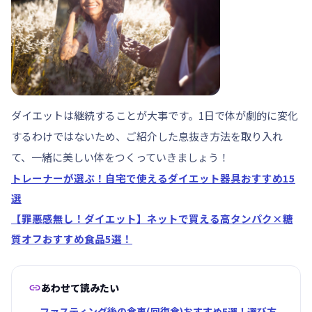
ダイエットは継続することが大事です。1日で体が劇的に変化
するわけではないため、ご紹介した息抜き方法を取り入れ
て、一緒に美しい体をつくっていきましょう！
トレーナーが選ぶ！自宅で使えるダイエット器具おすすめ15
選
【罪悪感無し！ダイエット】ネットで買える高タンパク×糖
質オフおすすめ食品5選！

あわせて読みたい
ファスティング後の食事(回復食)おすすめ5選！選び方