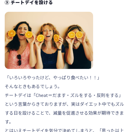
③ チートデイを設ける
「いろいろやったけど、やっぱり食べたい！！」
そんなときもあるでしょう。
チートデイは「Cheat＝だます・ズルをする・反則をする」
という言葉からきておりますが、実はダイエット中でもズル
する日を設けることで、減量を促進させる効果が期待できま
す。
とはいえチートデイを気分で決めてしまうと、「思った以上