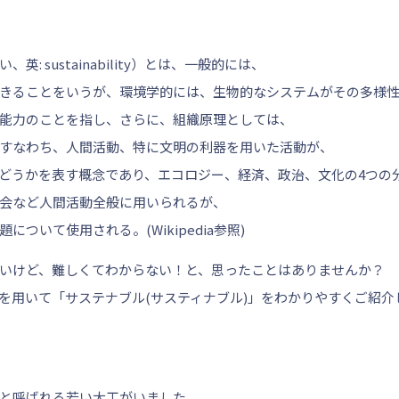
: sustainability）とは、一般的には、
きることをいうが、環境学的には、生物的なシステムがその多様
能力のことを指し、さらに、組織原理としては、
すなわち、人間活動、特に文明の利器を用いた活動が、
どうかを表す概念であり、エコロジー、経済、政治、文化の4つの
会など人間活動全般に用いられるが、
ついて使用される。(Wikipedia参照)
いけど、難しくてわからない！と、思ったことはありませんか？
を用いて「サステナブル(サスティナブル)」をわかりやすくご紹介
と呼ばれる若い大工がいました。