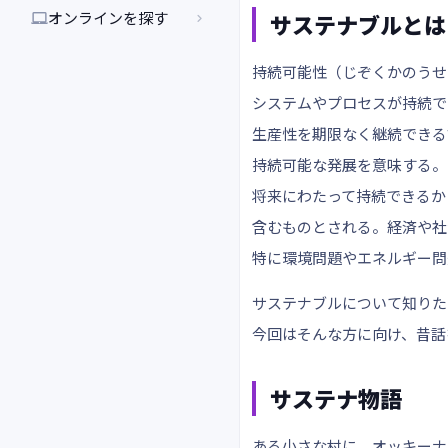
オンラインを探す
サステナブルとは


持続可能性（じぞくかのうせい、英
システムやプロセスが持続で
生産性を期限なく継続できる
持続可能な発展を意味する。
将来にわたって持続できるか
含むものとされる。経済や社
特に環境問題やエネルギー問題に
サステナブルについて知りた
今回はそんな方に向け、昔話
サステナ物語
ある小さな村に、オッキーナ