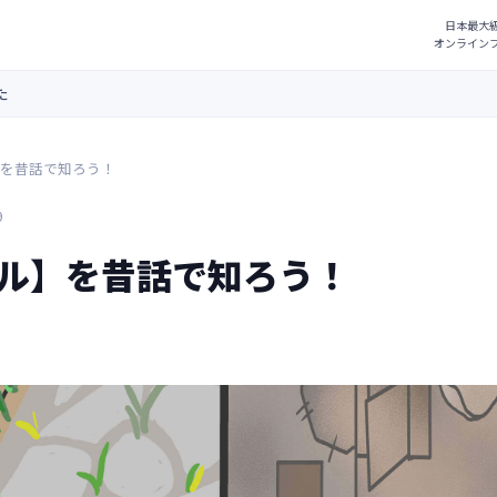
た
を昔話で知ろう！
9
ル】を昔話で知ろう！