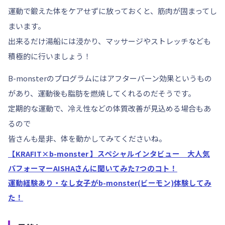
運動で鍛えた体をケアせずに放っておくと、筋肉が固まってし
まいます。
出来るだけ湯船には浸かり、マッサージやストレッチなども
積極的に行いましょう！
B-monsterのプログラムには
アフターバーン効果
というもの
があり、運動後も脂肪を燃焼してくれるのだそうです。
定期的な運動で、冷え性などの体質改善が見込める場合もあ
るので
皆さんも是非、体を動かしてみてくださいね。
【KRAFIT×b-monster 】スペシャルインタビュー 大人気
パフォーマーAISHAさんに聞いてみた7つのコト！
運動経験あり・なし女子がb-monster(ビーモン)体験してみ
た！