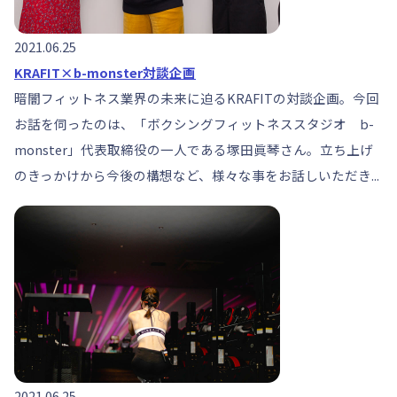
2021.06.25
KRAFIT×b-monster対談企画
暗闇フィットネス業界の未来に迫るKRAFITの対談企画。今回
お話を伺ったのは、「ボクシングフィットネススタジオ b-
monster」代表取締役の一人である塚田眞琴さん。立ち上げ
のきっかけから今後の構想など、様々な事をお話しいただき...
2021.06.25