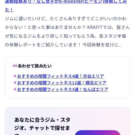
運動経験あり・なし女子がb-monster(ビーモン)体験してみ
た！
ジムに通いたいけど、たくさんありすぎてどこがいいのかわ
からない！と思った事はありませんか？ KRAFITでは、皆さん
が気になるジムをより詳しく知ってもらう為、各スタジオ毎
の体験レポートをご紹介しています！ 今回体験を受けに...

あわせて読みたい

おすすめの暗闇フィットネス4選！渋谷エリア

おすすめの暗闇フィットネス12選！横浜エリア

おすすめの暗闇フィットネス3選！なんばエリア
あなたに合うジム・スタ
ジオ、チャットで探せま