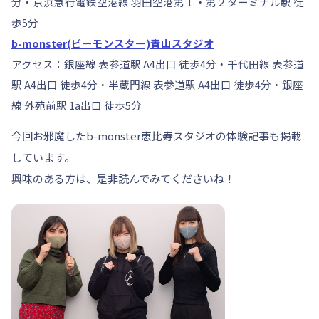
分・京浜急行電鉄空港線 羽田空港第１・第２ターミナル駅 徒
歩5分
b-monster(ビーモンスター)青山スタジオ
アクセス：銀座線 表参道駅 A4出口 徒歩4分・千代田線 表参道
駅 A4出口 徒歩4分・半蔵門線 表参道駅 A4出口 徒歩4分・銀座
線 外苑前駅 1a出口 徒歩5分
今回お邪魔したb-monster恵比寿スタジオの体験記事も掲載
しています。
興味のある方は、是非読んでみてくださいね！