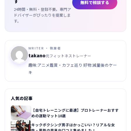
す
無料で相談する
24時間・無料・登録不要。専門ア
ドバイザーがぴったりを提案しま
す。
WRITER ・ 執筆者
takano
元フィットネストレーナー
趣味:アニメ鑑賞・カフェ巡り 好物:減量後のケー
キ
人気の記事
【自宅トレーニングに最適】プロトレーナーおすす
めの運動マット10選
キックボクシング男子はかっこいい？リアルな女
性・男性の意見や口コミ集めました！