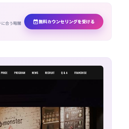

無料カウンセリングを受ける
件に合う暗闇