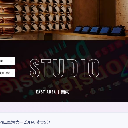
羽田空港第一ビル駅 徒歩5分