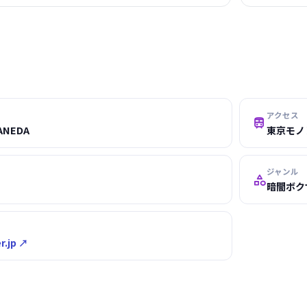
アクセス

ANEDA
東京モノ
ジャンル

暗闇ボク
.jp ↗