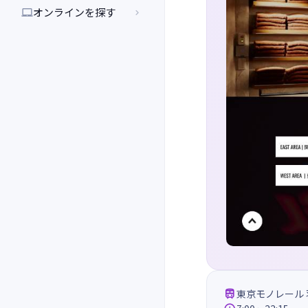
オンラインを探す



東京モノレール 