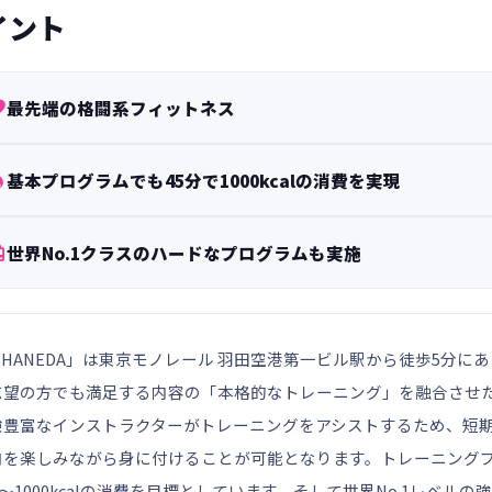
イント

最先端の格闘系フィットネス

基本プログラムでも45分で1000kcalの消費を実現

世界No.1クラスのハードなプログラムも実施
ER HANEDA」は東京モノレール 羽田空港第一ビル駅から徒歩5
志望の方でも満足する内容の「本格的なトレーニング」を融合させ
験豊富なインストラクターがトレーニングをアシストするため、短
を楽しみながら身に付けることが可能となります。トレーニングプログ
0～1000kcalの消費を目標としています。そして世界No.1レベルの