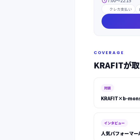

7:00〜22:15
クレカ支払い
COVERAGE
KRAFIT
対談
KRAFIT×b-mo
インタビュー
人気パフォーマーA