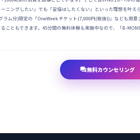
レーニングしたい」でも「妥協はしたくない」といった理想を叶え
グラム分)限定の「OneWeek チケット(7,000円(税抜))」な
ることもできます。45分間の無料体験も実施中なので、「B-MONS
？

無料カウンセリング