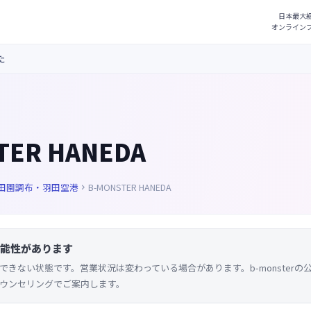
た
TER HANEDA
田園調布・羽田空港
B-MONSTER HANEDA

能性があります
できない状態です。営業状況は変わっている場合があります。b-monster
ウンセリングでご案内します。