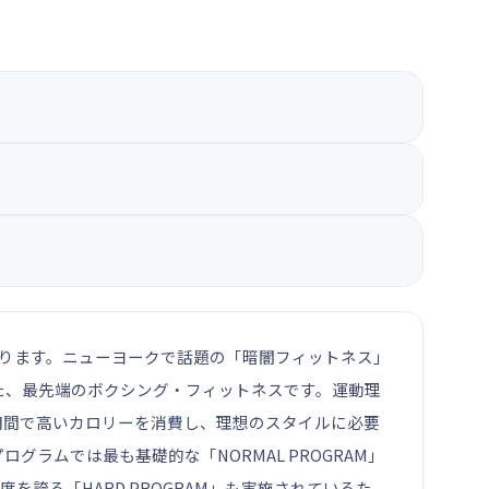
分にあります。ニューヨークで話題の「暗闇フィットネス」
た、最先端のボクシング・フィットネスです。運動理
期間で高いカロリーを消費し、理想のスタイルに必要
ラムでは最も基礎的な「NORMAL PROGRAM」
強度を誇る「HARD PROGRAM」も実施されているた