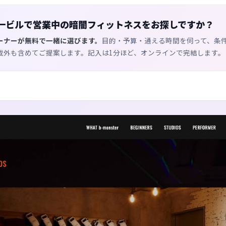
一ビルで営業中の暗闇フィットネスをお探しですか？
ーナーが無料で一緒に選びます。
目的・予算・通える時間を伺って、条
載外も含めてご提案します。記入は1分ほど、オンラインで完結します。