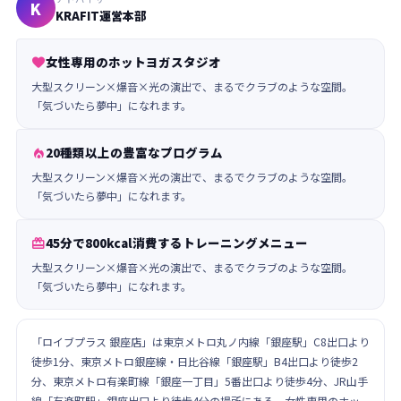
K
KRAFIT運営本部
女性専用のホットヨガスタジオ

大型スクリーン×爆音×光の演出で、まるでクラブのような空間。
「気づいたら夢中」になれます。
20種類以上の豊富なプログラム

大型スクリーン×爆音×光の演出で、まるでクラブのような空間。
「気づいたら夢中」になれます。
45分で800kcal消費するトレーニングメニュー

大型スクリーン×爆音×光の演出で、まるでクラブのような空間。
「気づいたら夢中」になれます。
「ロイブプラス 銀座店」は東京メトロ丸ノ内線「銀座駅」C8出口より
徒歩1分、東京メトロ銀座線・日比谷線「銀座駅」B4出口より徒歩2
分、東京メトロ有楽町線「銀座一丁目」5番出口より徒歩4分、JR山手
線「有楽町駅」銀座出口より徒歩4分の場所にある、女性専用のホッ