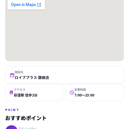
施設名

ロイブプラス 銀座店
アクセス
営業時間


荻窪駅 徒歩2分
7:00〜23:00
POINT
おすすめポイント
アドバイザー