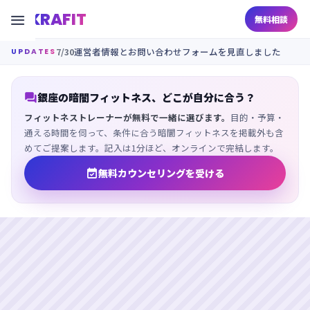
KRAFIT

無料相談
7/30
運営者情報とお問い合わせフォームを見直しました
UPDATES

銀座の暗闇フィットネス、どこが自分に合う？
フィットネストレーナーが無料で一緒に選びます。
目的・予算・
通える時間を伺って、条件に合う暗闇フィットネスを掲載外も含
めてご提案します。記入は1分ほど、オンラインで完結します。

無料カウンセリングを受ける