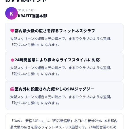
アドバイザー
K
KRAFIT運営本部
都内最大級の広さを誇るフィットネスクラブ

大型スクリーン×爆音×光の演出で、まるでクラブのような空間。
「気づいたら夢中」になれます。
24時間営業により様々なライフスタイルに対応

大型スクリーン×爆音×光の演出で、まるでクラブのような空間。
「気づいたら夢中」になれます。
室内外に設置された癒やしのSPAジャグジー

大型スクリーン×爆音×光の演出で、まるでクラブのような空間。
「気づいたら夢中」になれます。
「Oasis 新宿24Plus」は「西武新宿駅」北口から徒歩2分にある都内
最大級の広さを誇るフィットネス・SPA施設です。24時間営業のため