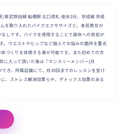
船橋駅/東武野田線 船橋駅 北口改札 徒歩2分、京成線 京成
ームを取り入れたバイクエクササイズと、老若男女が
いなしです。バイクを使用することで身体への負担が
します。ウエストやヒップなど個人でお悩みの箇所を重点
身体づくりを体感する事が可能です。また初めての方
り、気に入って頂いた後は「マンスリーメンバー(月
事ができ、所属店舗にて、月30回までのレッスンを受け
会に、ストレス解消効果らや、デトックス効果のある