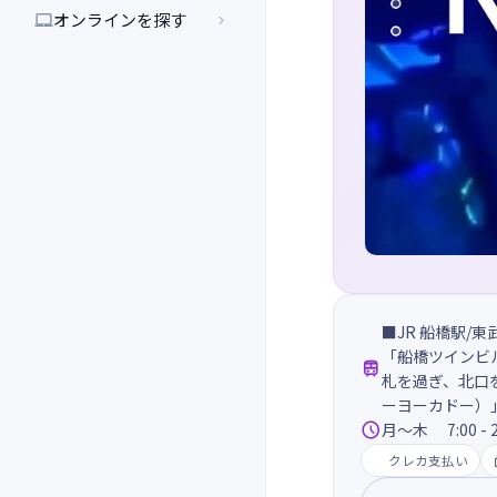
オンラインを探す


■JR 船橋駅/
「船橋ツインビル

札を過ぎ、北口
ーヨーカドー）」

月～木 7:00 - 2
クレカ支払い