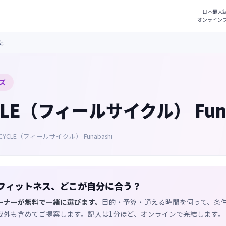
た
ズ
CLE（フィールサイクル） Funa
LCYCLE（フィールサイクル） Funabashi
フィットネス、どこが自分に合う？
ーナーが無料で一緒に選びます。
目的・予算・通える時間を伺って、条
載外も含めてご提案します。記入は1分ほど、オンラインで完結します。