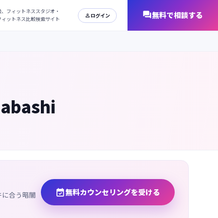
日本最大級、フィットネススタジオ・
オンラインフィットネス比較検索サイト
bashi

無料カウンセリングを受ける
件に合う暗闇