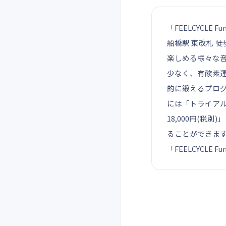
「FEELCYCL
船橋駅 東改札 
楽しめる様々な
少なく、有酸素運
的に鍛えるプロ
には「トライアル
18,000円(
ることができま
「FEELCYCL