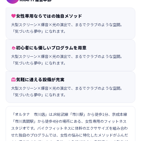
女性専用ならではの独自メソッド

大型スクリーン×爆音×光の演出で、まるでクラブのような空間。
「気づいたら夢中」になれます。
初心者にも優しいプログラムを用意

大型スクリーン×爆音×光の演出で、まるでクラブのような空間。
「気づいたら夢中」になれます。
気軽に通える設備が充実

大型スクリーン×爆音×光の演出で、まるでクラブのような空間。
「気づいたら夢中」になれます。
「オルタナ 市川店」はJR総武線「市川駅」から徒歩1分、京成本線
「市川真間駅」から徒歩4分の場所にある、女性専用のフィットネス
スタジオです。バイクフィットネスに体幹のエクササイズを組み合わ
せた独自のプログラムでは、女性の悩みに特化したメソッドがふんだ