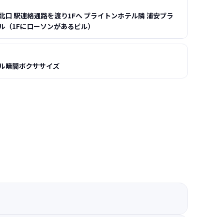
北口 駅連絡通路を渡り1Fへ ブライトンホテル隣 浦安ブラ
ル（1Fにローソンがあるビル）
ル暗闇ボクササイズ