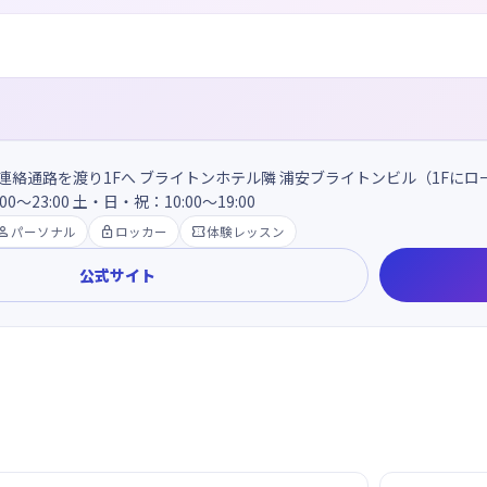
連絡通路を渡り1Fへ ブライトンホテル隣 浦安ブライトンビル（1Fに
0～23:00 土・日・祝：10:00～19:00

パーソナル

ロッカー

体験レッスン
公式サイト