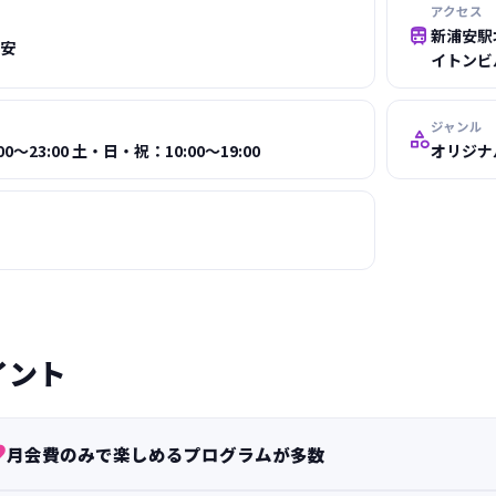
アクセス

新浦安駅
浦安
イトンビ
ジャンル

～23:00 土・日・祝：10:00～19:00
オリジナ
イント

月会費のみで楽しめるプログラムが多数