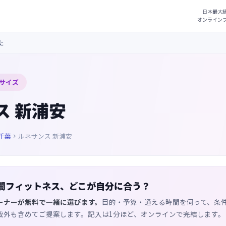
た
サイズ
ス 新浦安
千葉
ルネサンス 新浦安

闇フィットネス、どこが自分に合う？
ーナーが無料で一緒に選びます。
目的・予算・通える時間を伺って、条
載外も含めてご提案します。記入は1分ほど、オンラインで完結します。