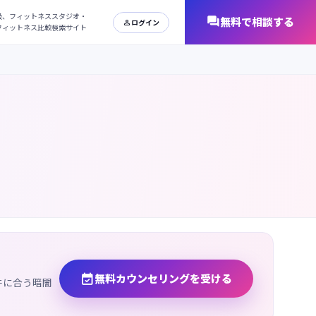
日本最大級、フィットネススタジオ・
オンラインフィットネス比較検索サイト

無料カウンセリングを受ける
件に合う暗闇