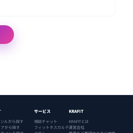
す
サービス
KRAFIT
ャンルから探す
相談チャット
KRAFITとは
リアから探す
フィットネスカルテ
運営会社