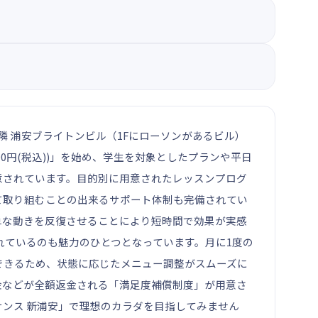
隣 浦安ブライトンビル（1Fにローソンがあるビル）
0円(税込))」を始め、学生を対象としたプランや平日
意されています。目的別に用意されたレッスンプログ
て取り組むことの出来るサポート体制も完備されてい
、簡単な動きを反復させることにより短時間で効果が実感
意されているのも魅力のひとつとなっています。月に1度の
できるため、状態に応じたメニュー調整がスムーズに
金などが全額返金される「満足度補償制度」が用意さ
ンス 新浦安」で理想のカラダを目指してみません