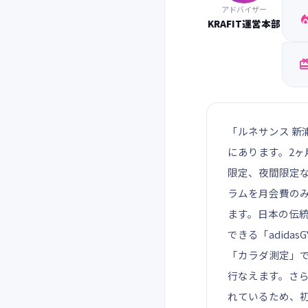
アドバイザー
KRAFIT運営本部
「ルネサンス 新
にあります。2ヶ
限定、夜間限定
ラムを月会費の
ます。日本の伝統
できる「adid
「カラダ測定」
行なえます。さ
れているため、