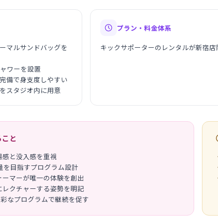
プラン・料金体系
ーマルサンドバッグを
キックサポーターのレンタルが新宿店
シャワーを設置
完備で身支度しやすい
をスタジオ内に用意
ること
揚感と没入感を重視
量を目指すプログラム設計
ォーマーが唯一の体験を創出
にレクチャーする姿勢を明記
多彩なプログラムで継続を促す