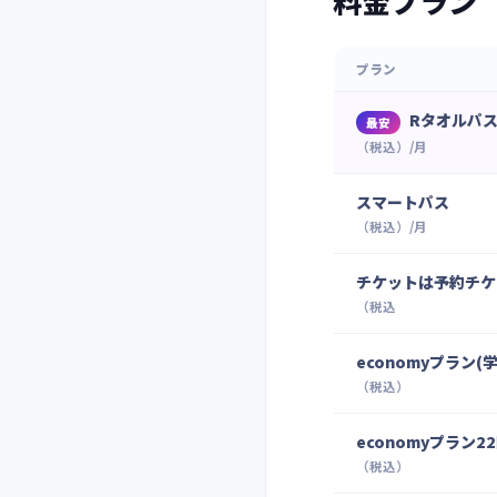
料金プラン
プラン
Rタオルパ
最安
（税込）/月
スマートパス
（税込）/月
チケットは予約チケ
（税込
economyプラン(
（税込）
economyプラン22
（税込）