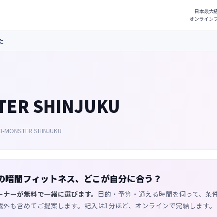
た
TER SHINJUKU
B-MONSTER SHINJUKU
の暗闇フィットネス、どこが自分に合う？
ーナーが無料で一緒に選びます。
目的・予算・通える時間を伺って、条
載外も含めてご提案します。記入は1分ほど、オンラインで完結します。