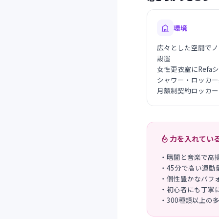
環境
広々とした空間でノ
設置
女性更衣室にRefa
シャワー・ロッカー
月額制契約ロッカー
力を入れてい
・暗闇と音楽で高
・45分で高い運動
・個性豊かなパフ
・初心者にも丁寧
・300種類以上の