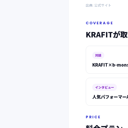
出典:
公式サイト
COVERAGE
KRAFIT
対談
KRAFIT×b-mo
インタビュー
人気パフォーマーA
PRICE