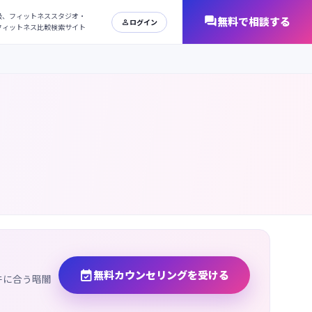
日本最大級、フィットネススタジオ・
オンラインフィットネス比較検索サイト

無料カウンセリングを受ける
件に合う暗闇