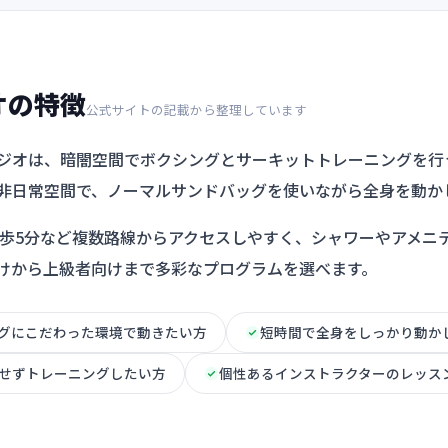
オの特徴
公式サイトの記載から整理しています
宿スタジオは、暗闇空間でボクシングとサーキットトレーニングを
非日常空間で、ノーマルサンドバッグを使いながら全身を動か
徒歩5分など複数路線からアクセスしやすく、シャワーやアメニ
けから上級者向けまで多彩なプログラムを選べます。
グにこだわった環境で動きたい方
短時間で全身をしっかり動か
せずトレーニングしたい方
個性あるインストラクターのレッス