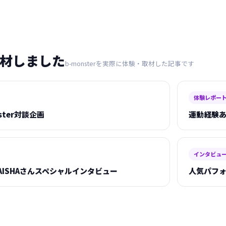
が取材しました
b-monsterを実際に体験・取材した記事です
体験レポー
nster対談企画
運動経験あ
インタビュ
ISHAさんスペシャルインタビュー
人気パフォ