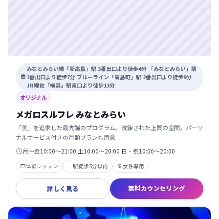
みなとみらい線「新高島」駅 3番出口より徒歩4分 「みなとみらい」駅
1番出口より徒歩7分 ブルーライン「高島町」駅 2番出口より徒歩9分

JR線他「横浜」駅東口より徒歩13分
オリジナル
メガロスルフレ みなとみらい
「美」を追求した最先端のプログラム。洗練された上質の空間。パーソ
ナルサービス付きの月額プランも用意
月〜金10:00〜21:00 土10:00〜20:00 日・祝10:00〜20:00

体験レッスン
駅徒歩5分以内
女性専用


無料カウンセリング
詳しく見る