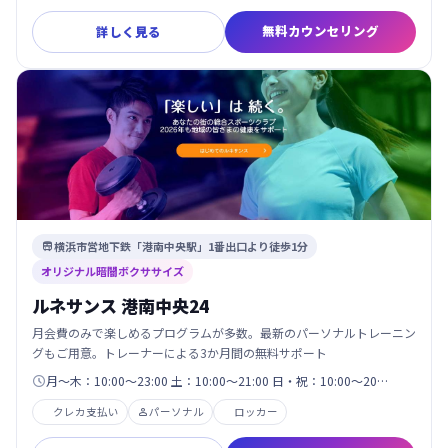
無料カウンセリング
詳しく見る
横浜市営地下鉄「港南中央駅」1番出口より徒歩1分

オリジナル暗闇ボクササイズ
ルネサンス 港南中央24
月会費のみで楽しめるプログラムが多数。最新のパーソナルトレーニン
グもご用意。トレーナーによる3か月間の無料サポート
月～木：10:00～23:00 土：10:00～21:00 日・祝：10:00～20…

クレカ支払い
パーソナル
ロッカー
