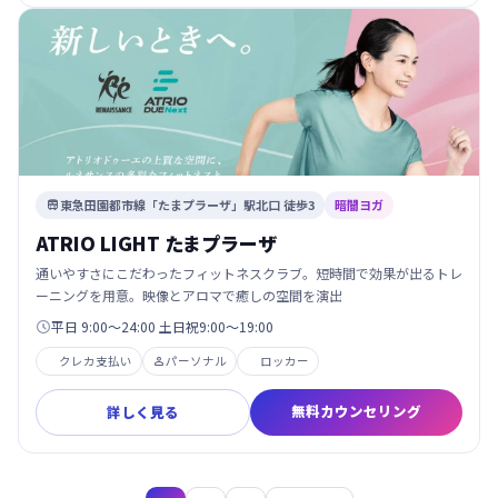
東急田園都市線「たまプラーザ」駅北口 徒歩3
暗闇ヨガ

ATRIO LIGHT たまプラーザ
通いやすさにこだわったフィットネスクラブ。短時間で効果が出るトレ
ーニングを用意。映像とアロマで癒しの空間を演出
平日 9:00～24:00 土日祝9:00～19:00

クレカ支払い
パーソナル
ロッカー

無料カウンセリング
詳しく見る