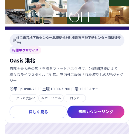
横浜市営地下鉄センター北駅徒歩5分 横浜市営地下鉄センター南駅徒歩

7分
暗闇ボクササイズ
Oasis 港北
首都圏最大級の広さを誇るフィットネスクラブ。24時間営業により
様々なライフスタイルに対応。室内外に設置された癒やしのSPAジャグ
ジー
平日:10:00-23:00 土曜:10:00-21:00 日曜:10:00-19:…

クレカ支払い
パーソナル
ロッカー

無料カウンセリング
詳しく見る