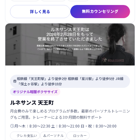
無料カウンセリング
詳しく見る
相鉄線「天王町駅」より徒歩2分 相鉄線「星川駅」より徒歩5分 JR線

「保土ヶ谷駅」より徒歩15分
オリジナル暗闇ボクササイズ
ルネサンス 天王町
月会費のみで楽しめるプログラムが多数。最新のパーソナルトレーニン
グもご用意。トレーナーによる3か月間の無料サポート
月～木：8:30～22:30 土：8:30～21:00 日・祝：8:30～20:00

クレカ支払い
パーソナル
ロッカー
