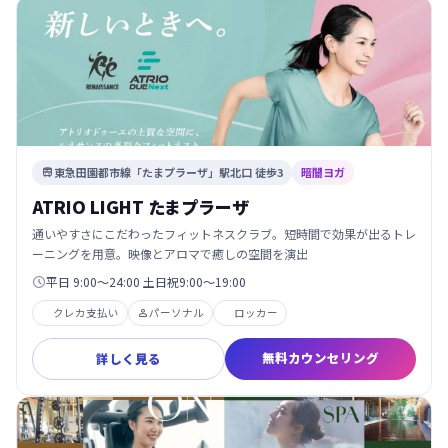
東急田園都市線「たまプラーザ」駅北口 徒歩3
暗闇ヨガ

ATRIO LIGHT たまプラーザ
通いやすさにこだわったフィットネスクラブ。短時間で効果が出るトレ
ーニングを用意。映像とアロマで癒しの空間を演出
平日 9:00～24:00 土日祝9:00～19:00

クレカ支払い
パーソナル
ロッカー

無料カウンセリング
詳しく見る