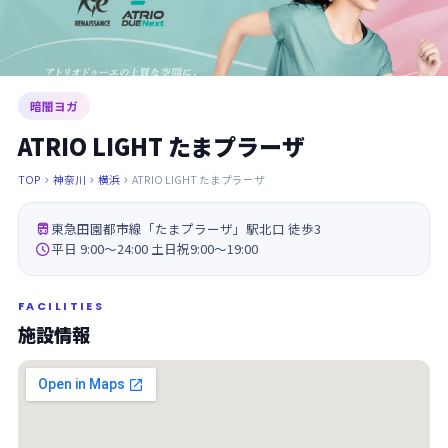
暗闇ヨガ
ATRIO LIGHT たまプラーザ
TOP
神奈川
横浜
ATRIO LIGHT たまプラーザ




東急田園都市線「たまプラーザ」駅北口 徒歩3

平日 9:00～24:00 土日祝9:00～19:00
FACILITIES
施設情報