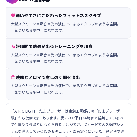
通いやすさにこだわったフィットネスクラブ

大型スクリーン×爆音×光の演出で、まるでクラブのような空間。
「気づいたら夢中」になれます。
短時間で効果が出るトレーニングを用意

大型スクリーン×爆音×光の演出で、まるでクラブのような空間。
「気づいたら夢中」になれます。
映像とアロマで癒しの空間を演出

大型スクリーン×爆音×光の演出で、まるでクラブのような空間。
「気づいたら夢中」になれます。
「ATRIO LIGHT たまプラーザ」は東急田園都市線「たまプラーザ
駅」から徒歩3分にあります。駅チカで平日24時まで営業しているの
で仕事や学校帰りにも立ち寄ることができ、ICカードでの入退館シス
テムを導入しているためセキュリティ面も安心といった、通いやすさ