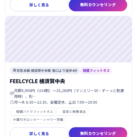
無料カウンセリング
詳しく見る
京急本線 横須賀中央駅 東口より徒歩4分
暗闇フィットネス

FEELCYCLE 横須賀中央
月額9,900円（U34割）〜16,280円（マンスリー30・ずーっと割適

用時）、別…
月〜木 6:30〜22:30、金曜定休、土日 7:00〜20:00

暗闇バイクフィットネス
音楽と映像演出
鍵付きロッカー・シャワー完備

無料カウンセリング
詳しく見る