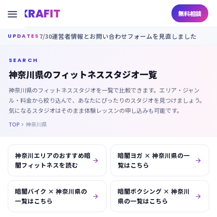
KRAFIT

無料相談
7/30
運営者情報とお問い合わせフォームを見直しました
UPDATES
SEARCH
神奈川県のフィットネススタジオ一覧
神奈川県のフィットネススタジオを一覧で比較できます。エリア・ジャン
ル・料金から絞り込んで、あなたにぴったりのスタジオを見つけましょう。
気になるスタジオはそのまま体験レッスンの申し込みも可能です。
TOP
神奈川県

神奈川エリアのおすすめ暗
暗闇ヨガ × 神奈川県の一


闇フィットネスを読む
覧はこちら
暗闇バイク × 神奈川県の
暗闇ボクシング × 神奈川


一覧はこちら
県の一覧はこちら