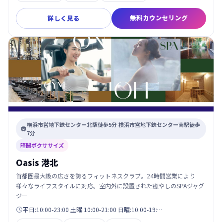
無料カウンセリング
詳しく見る
横浜市営地下鉄センター北駅徒歩5分 横浜市営地下鉄センター南駅徒歩

7分
暗闇ボクササイズ
Oasis 港北
首都圏最大級の広さを誇るフィットネスクラブ。24時間営業により
様々なライフスタイルに対応。室内外に設置された癒やしのSPAジャグ
ジー
平日:10:00-23:00 土曜:10:00-21:00 日曜:10:00-19:…
