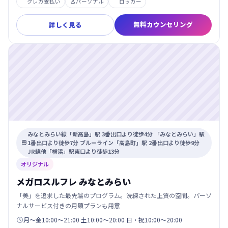
クレカ支払い
パーソナル
ロッカー

無料カウンセリング
詳しく見る
みなとみらい線「新高島」駅 3番出口より徒歩4分 「みなとみらい」駅
1番出口より徒歩7分 ブルーライン「高島町」駅 2番出口より徒歩9分

JR線他「横浜」駅東口より徒歩13分
オリジナル
メガロスルフレ みなとみらい
「美」を追求した最先端のプログラム。洗練された上質の空間。パーソ
ナルサービス付きの月額プランも用意
月〜金10:00〜21:00 土10:00〜20:00 日・祝10:00〜20:00
