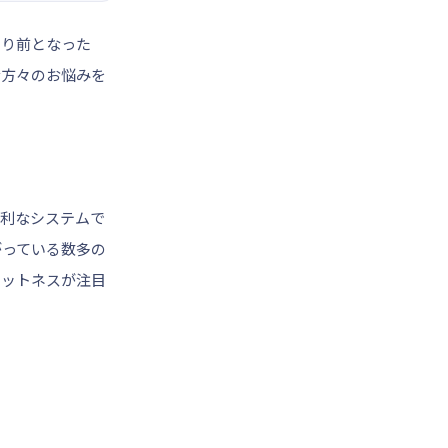
たり前となった
な方々のお悩みを
利なシステムで
がっている数多の
ィットネスが注目