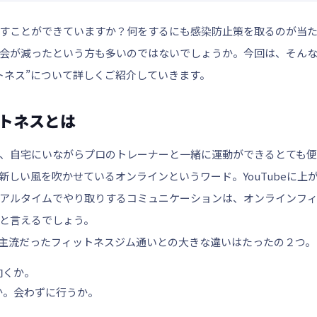
すことができていますか？何をするにも感染防止策を取るのが当
会が減ったという方も多いのではないでしょうか。今回は、そん
トネス”について詳しくご紹介していきます。
トネスとは
、自宅にいながらプロのトレーナーと一緒に運動ができるとても便
新しい風を吹かせているオンラインというワード。YouTubeに上
アルタイムでやり取りするコミュニケーションは、オンラインフ
と言えるでしょう。
主流だったフィットネスジム通いとの大きな違いはたったの２つ。
向くか。
か。会わずに行うか。