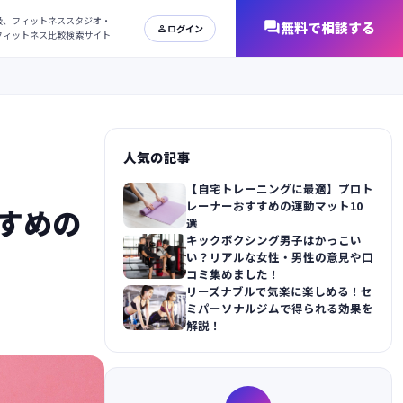
日本最大級、フィットネススタジオ・
オンラインフィットネス比較検索サイト
人気の記事
【自宅トレーニングに最適】プロト
レーナーおすすめの運動マット10
すめの
選
キックボクシング男子はかっこい
い？リアルな女性・男性の意見や口
コミ集めました！
リーズナブルで気楽に楽しめる！セ
ミパーソナルジムで得られる効果を
解説！