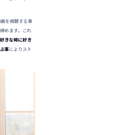
動画を視聴する事
締めます。これ
好きな時に好き
ぶ事
によりスト