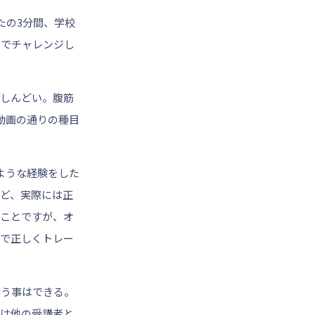
たの3分間、学校
のでチャレンジし
しんどい。腹筋
動画の通りの種目
ような経験をした
ど、実際には正
ことですが、オ
で正しくトレー
行う事はできる。
は他の受講者と