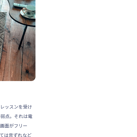
レッスンを受け
の弱点。それは電
画面がフリー
ては音ずれなど