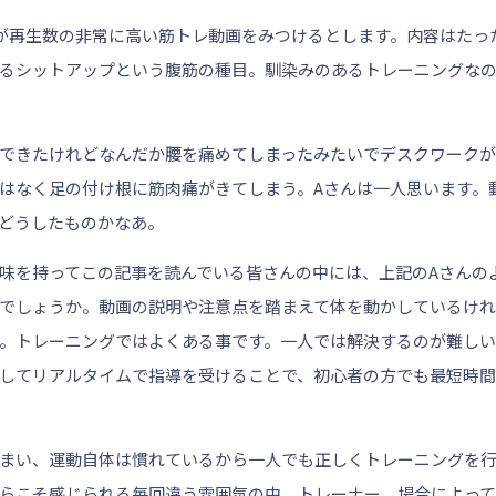
が再生数の非常に高い筋トレ動画をみつけるとします。内容はたっ
るシットアップという腹筋の種目。馴染みのあるトレーニングな
できたけれどなんだか腰を痛めてしまったみたいでデスクワークが
はなく足の付け根に筋肉痛がきてしまう。Aさんは一人思います。
どうしたものかなあ。
味を持ってこの記事を読んでいる皆さんの中には、上記のAさんの
でしょうか。動画の説明や注意点を踏まえて体を動かしているけれ
。トレーニングではよくある事です。一人では解決するのが難しい
してリアルタイムで指導を受けることで、初心者の方でも最短時間
まい、運動自体は慣れているから一人でも正しくトレーニングを
らこそ感じられる毎回違う雰囲気の中、トレーナー、場合によって