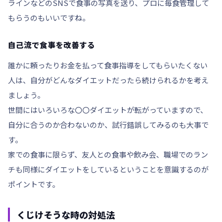
ラインなどのSNSで食事の写真を送り、プロに毎食管理して
もらうのもいいですね。
自己流で食事を改善する
誰かに頼ったりお金を払って食事指導をしてもらいたくない
人は、
自分がどんなダイエットだったら続けられるか
を考え
ましょう。
世間にはいろいろな〇〇ダイエットが転がっていますので、
自分に合うのか合わないのか、試行錯誤してみるのも大事で
す。
家での食事に限らず、
友人との食事や飲み会、職場でのラン
チも同様
にダイエットをしているということを意識するのが
ポイントです。
くじけそうな時の対処法