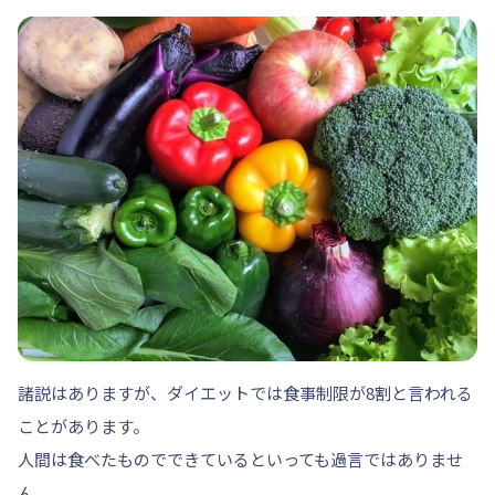
諸説はありますが、ダイエットでは
食事制限が8割
と言われる
ことがあります。
人間は食べたものでできているといっても過言ではありませ
ん。