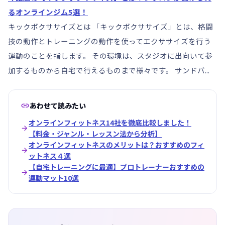
るオンラインジム5選！
キックボクササイズとは 「キックボクササイズ」とは、格闘
技の動作とトレーニングの動作を使ってエクササイズを行う
運動のことを指します。 その環境は、スタジオに出向いて参
加するものから自宅で行えるものまで様々です。 サンドバ...

あわせて読みたい
オンラインフィットネス14社を徹底比較しました！

【料金・ジャンル・レッスン法から分析】
オンラインフィットネスのメリットは？おすすめのフィ

ットネス４選
【自宅トレーニングに最適】プロトレーナーおすすめの

運動マット10選