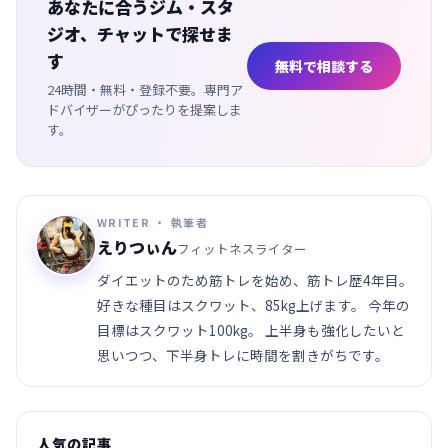
あなたに合うジム・スタ
ジオ、チャットで探せま
す
無料で相談する
24時間・無料・登録不要。専門ア
ドバイザーがぴったりを提案しま
す。
WRITER ・ 執筆者
えりつぃん
フィットネスライター
ダイエットのため筋トレを始め、筋トレ歴4年目。
好きな種目はスクワット、85kg上げます。 今年の
目標はスクワット100kg。 上半身も強化したいと
思いつつ、下半身トレに時間を割きがちです。
人気の記事