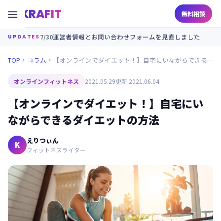
KRAFIT

無料相談
7/30
運営者情報とお問い合わせフォームを見直しました
UPDATES
TOP
コラム
【オンラインでダイエット！】自宅にいながらできるダイエットの方法


オンラインフィットネス
2021.05.29
更新 2021.06.04
【オンラインでダイエット！】自宅にい
ながらできるダイエットの方法
えりつぃん
K
フィットネスライター