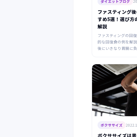
20
ダイエットブログ
ファスティング後
すめ5選！選び方
解説
ファスティングの回
的な回復食の例を解説
後にいきなり胃腸に
2022.1
ボクササイズ
ボクササイズは男