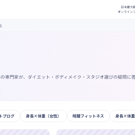
た
導の専門家が、ダイエット・ボディメイク・スタジオ選びの疑問に
トブログ
身長×体重（女性）
暗闇フィットネス
身長×体重