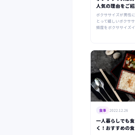
人気の理由をご紹
ボクササイズが男性
とって嬉しいボクサ
頻度をボクササイズ
2022.12.26
食事
一人暮らしでも食
く！おすすめの食