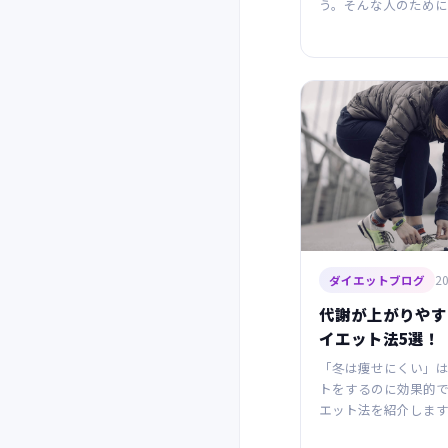
う。そんな人のために
20
ダイエットブログ
代謝が上がりやす
イエット法5選！
「冬は痩せにくい」
トをするのに効果的
エット法を紹介します