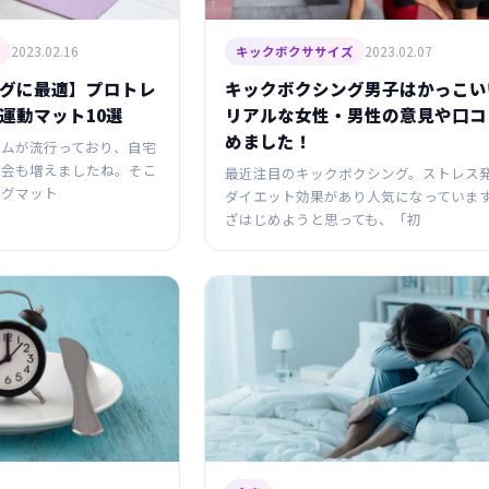
2023.02.16
2023.02.07
キックボクササイズ
グに最適】プロトレ
キックボクシング男子はかっこい
運動マット10選
リアルな女性・男性の意見や口コ
めました！
ームが流行っており、自宅
機会も増えましたね。そこ
最近注目のキックボクシング。ストレス
ングマット
ダイエット効果があり人気になっていま
ざはじめようと思っても、「初