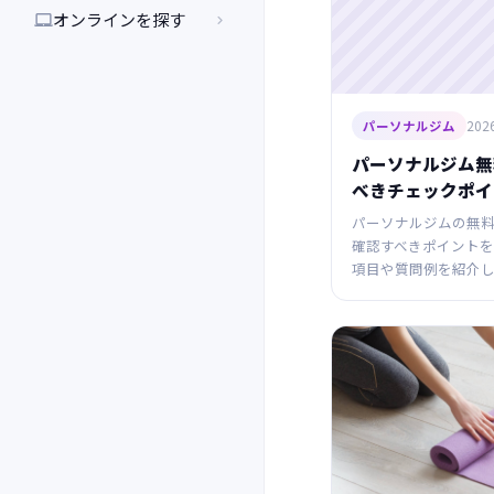
オンラインを探す


2026
パーソナルジム
パーソナルジム無
べきチェックポイ
パーソナルジムの無
確認すべきポイント
項目や質問例を紹介し