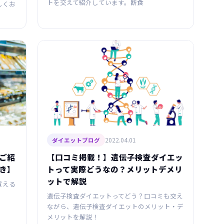
トを交えて紹介しています。断食
しくお
2022.04.01
ダイエットブログ
ご紹
【口コミ掲載！】遺伝子検査ダイエッ
き】
トって実際どうなの？メリットデメリ
ットで解説
買える
遺伝子検査ダイエットってどう？口コミも交え
ながら、遺伝子検査ダイエットのメリット・デ
メリットを解説！