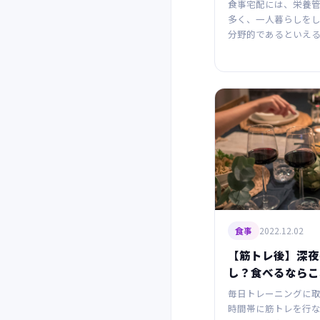
食事宅配には、栄養
多く、一人暮らしを
分野的であるといえ
2022.12.02
食事
【筋トレ後】深夜
し？食べるならこ
毎日トレーニングに
時間帯に筋トレを行