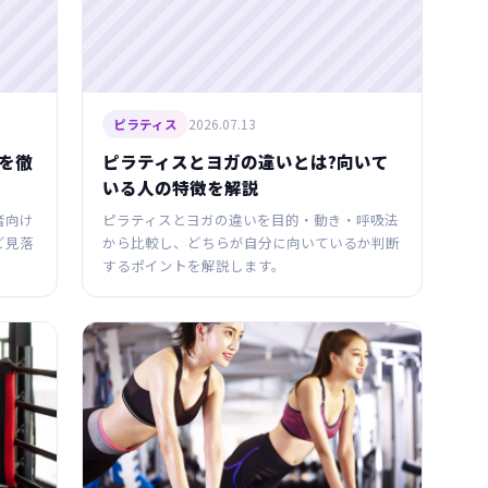
2026.07.13
ピラティス
を徹
ピラティスとヨガの違いとは?向いて
いる人の特徴を解説
者向け
ピラティスとヨガの違いを目的・動き・呼吸法
ど見落
から比較し、どちらが自分に向いているか判断
するポイントを解説します。