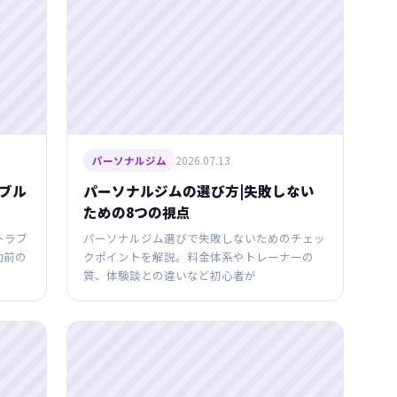
2026.07.13
パーソナルジム
ブル
パーソナルジムの選び方|失敗しない
ための8つの視点
トラブ
パーソナルジム選びで失敗しないためのチェッ
約前の
クポイントを解説。料金体系やトレーナーの
質、体験談との違いなど初心者が