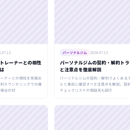
.07.13
2026.07.13
パーソナルジム
トレーナーとの相性
パーソナルジムの契約・解約トラ
は
と注意点を徹底解説
レーナーとの相性を見極め
パーソナルジムの契約・解約でよくある
無料カウンセリングでの確
ルと事前に確認すべき注意点を解説。契
い場合の対
チェックリストや相談先も紹介