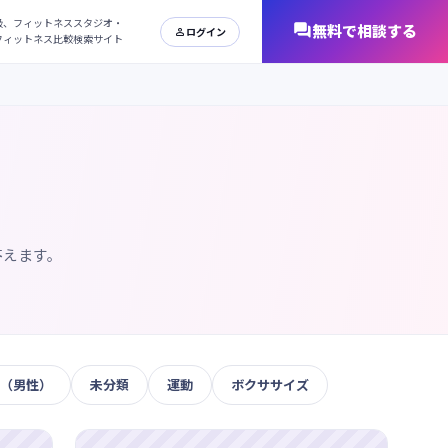
日本最大級、フィットネススタジオ・
オンラインフィットネス比較検索サイト
答えます。
（男性）
未分類
運動
ボクササイズ