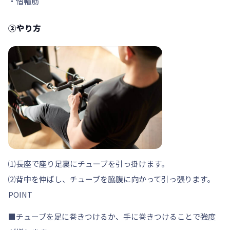
・僧帽筋
②やり方
⑴長座で座り足裏にチューブを引っ掛けます。
⑵背中を伸ばし、チューブを脇腹に向かって引っ張ります。
POINT
■チューブを足に巻きつけるか、手に巻きつけることで強度