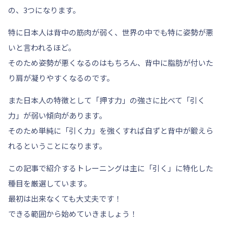
の、3つになります。
特に
日本人は背中の筋肉が弱く
、世界の中でも特に
姿勢が悪
い
と言われるほど。
そのため姿勢が悪くなるのはもちろん、
背中に脂肪が付いた
り肩が凝りやすく
なるのです。
また日本人の特徴として「押す力」の強さに比べて「引く
力」が弱い傾向があります。
そのため単純に「引く力」を強くすれば自ずと背中が鍛えら
れるということになります。
この記事で紹介するトレーニングは主に
「引く」に特化
した
種目を厳選しています。
最初は出来なくても大丈夫です！
できる範囲から始めていきましょう！