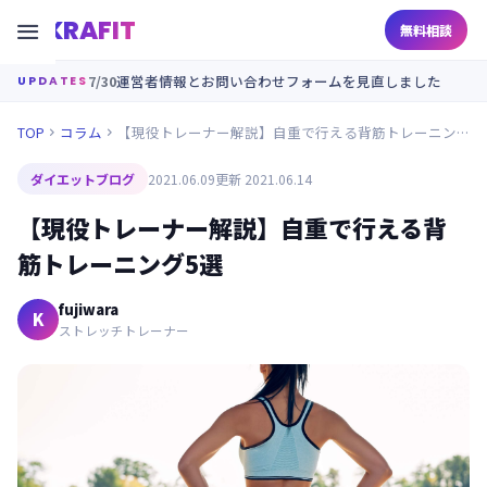
KRAFIT

無料相談
7/30
運営者情報とお問い合わせフォームを見直しました
UPDATES
TOP
コラム
【現役トレーナー解説】自重で行える背筋トレーニング5選


ダイエットブログ
2021.06.09
更新 2021.06.14
【現役トレーナー解説】自重で行える背
筋トレーニング5選
fujiwara
K
ストレッチトレーナー