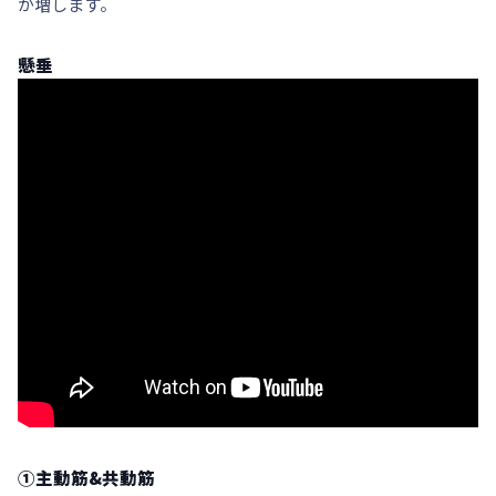
が増します。
懸垂
①主動筋&共動筋