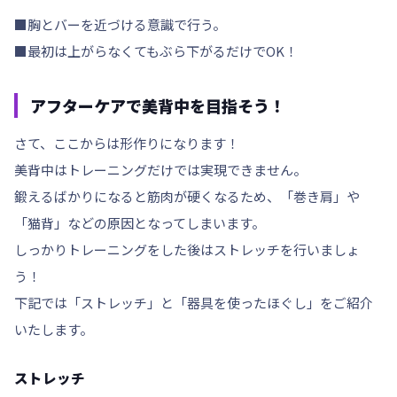
■胸とバーを近づける意識で行う。
■最初は上がらなくてもぶら下がるだけでOK！
アフターケアで美背中を目指そう！
さて、ここからは形作りになります！
美背中はトレーニングだけでは実現できません。
鍛えるばかりになると筋肉が硬くなるため、「
巻き肩
」や
「
猫背
」などの原因となってしまいます。
しっかりトレーニングをした後は
ストレッチ
を行いましょ
う！
下記では「ストレッチ」と「器具を使ったほぐし」をご紹介
いたします。
ストレッチ