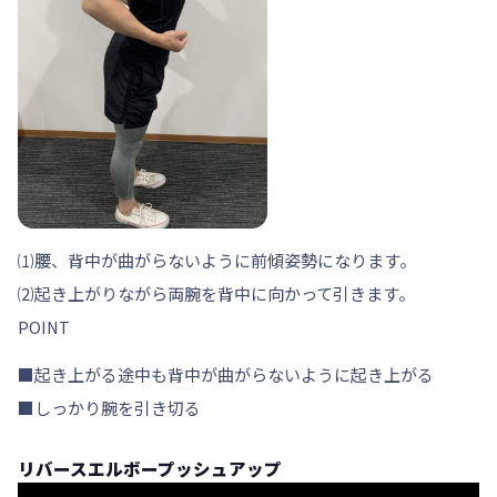
⑴
腰、背中が曲がらない
ように前傾姿勢になります。
⑵起き上がりながら両腕を背中に向かって引きます。
POINT
■起き上がる途中も背中が曲がらないように起き上がる
■しっかり腕を引き切る
リバースエルボープッシュアップ