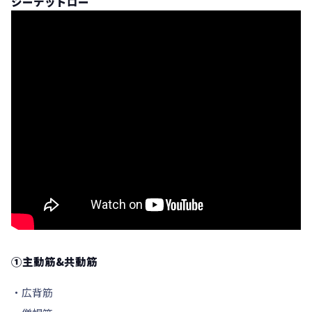
シーテットロー
①主動筋&共動筋
・広背筋