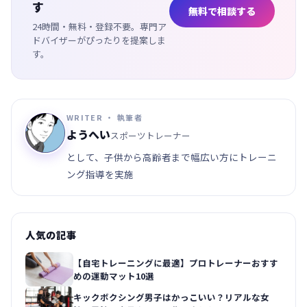
す
無料で相談する
24時間・無料・登録不要。専門ア
ドバイザーがぴったりを提案しま
す。
WRITER ・ 執筆者
ようへい
スポーツトレーナー
として、子供から高齢者まで幅広い方にトレーニ
ング指導を実施
人気の記事
【自宅トレーニングに最適】プロトレーナーおすす
めの運動マット10選
キックボクシング男子はかっこいい？リアルな女