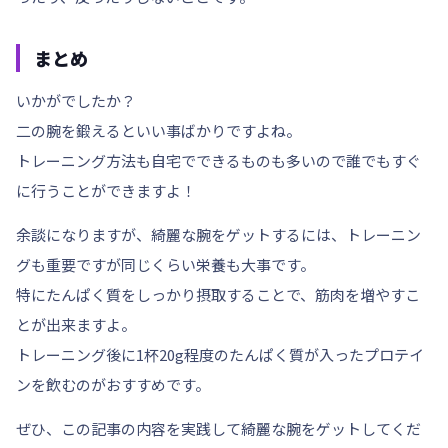
まとめ
いかがでしたか？
二の腕を鍛えるといい事ばかりですよね。
トレーニング方法も自宅でできるものも多いので誰でもすぐ
に行うことができますよ！
余談になりますが、綺麗な腕をゲットするには、トレーニン
グも重要ですが同じくらい
栄養
も大事です。
特にたんぱく質をしっかり摂取することで、筋肉を増やすこ
とが出来ますよ。
トレーニング後に
1杯20g
程度
のたんぱく質が入ったプロテイ
ンを飲むのがおすすめです。
ぜひ、この記事の内容を実践して綺麗な腕をゲットしてくだ