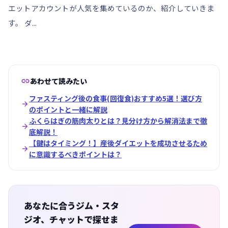
エットアカウントが人気を集めているのか、紹介していきま
す。 ダ...

あわせて読みたい
ファスティング後の食事(回復食)おすすめ5選！選び方

のポイントと一緒に解説
ふくらはぎの筋肉太りとは？見分け方から解消法まで徹

底解説！
【鍵はタイミング！】産後ダイエットを成功させるため

に意識するべきポイントは？
あなたに合うジム・スタ
ジオ、チャットで探せま