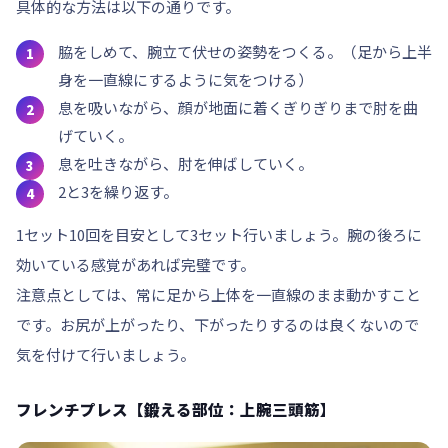
具体的な方法は以下の通りです。
脇をしめて、腕立て伏せの姿勢をつくる。（足から上半
身を一直線にするように気をつける）
息を吸いながら、顔が地面に着くぎりぎりまで肘を曲
げていく。
息を吐きながら、肘を伸ばしていく。
2と3を繰り返す。
1セット10回を目安として
3セット
行いましょう。腕の後ろに
効いている感覚があれば完璧です。
注意点としては、常に足から上体を一直線のまま動かすこと
です。お尻が上がったり、下がったりするのは良くないので
気を付けて行いましょう。
フレンチプレス【鍛える部位：上腕三頭筋】