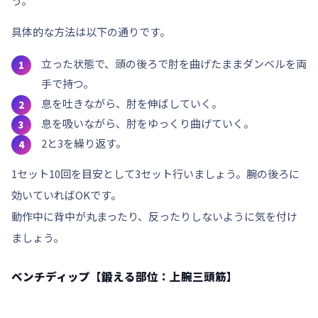
う。
具体的な方法は以下の通りです。
立った状態で、頭の後ろで肘を曲げたままダンベルを両
手で持つ。
息を吐きながら、肘を伸ばしていく。
息を吸いながら、肘をゆっくり曲げていく。
2と3を繰り返す。
1セット10回を目安として
3セット
行いましょう。腕の後ろに
効いていればOKです。
動作中に背中が丸まったり、反ったりしないように気を付け
ましょう。
ベンチディップ【鍛える部位：上腕三頭筋】