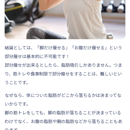
結論としては、「脚だけ痩せる」「お腹だけ痩せる」という
部分痩せは基本的に
不可能
です！
部分痩せが出来るとしたら、
脂肪吸引
しかありません。つま
り、筋トレや食事制限で部分瘦せをすることは、難しいとい
うことです。
なぜなら、体についた脂肪が
どこから落ちるかは決まってな
いから
です。
脚の筋トレをしても、脚の脂肪が落ちることが決まっている
わけでなく、お腹の脂肪や腕の脂肪などから落ちることもあ
ります。