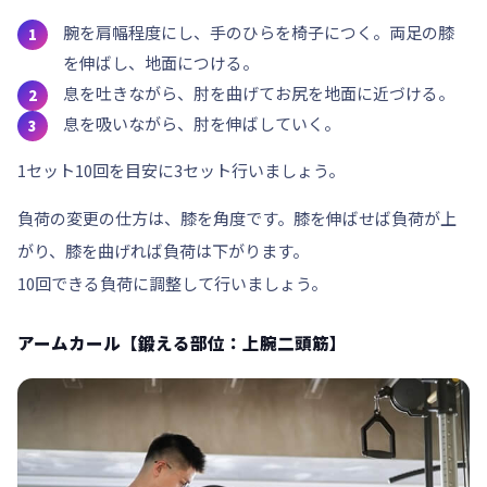
腕を肩幅程度にし、手のひらを椅子につく。両足の膝
を伸ばし、地面につける。
息を吐きながら、肘を曲げてお尻を地面に近づける。
息を吸いながら、肘を伸ばしていく。
1セット10回を目安に
3セット
行いましょう。
負荷の変更の仕方は、膝を角度です。膝を伸ばせば負荷が上
がり、膝を曲げれば負荷は下がります。
10回できる負荷に調整して行いましょう。
アームカール【鍛える部位：上腕二頭筋】