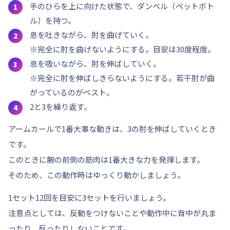
手のひらを上に向けた状態で、ダンベル（ペットボト
ル）を持つ。
息を吐きながら、肘を曲げていく。
※完全に肘を曲げないようにする。目安は30度程度。
息を吸いながら、肘を伸ばしていく。
※完全に肘を伸ばしきらないようにする。若干肘が曲
がっているのがベスト。
2と3を繰り返す。
アームカールで1番大事な動きは、3の肘を伸ばしていくとき
です。
このときに腕の前側の筋肉は1番大きな力を発揮します。
そのため、この動作時はゆっくり動かしましょう。
1セット12回を目安に
3セット
を行いましょう。
注意点としては、反動をつけないことや動作中に背中が丸ま
ったり、反ったりしないことです。