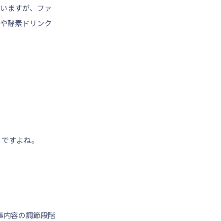
いますが、ファ
や酵素ドリンク
うですよね。
事内容の調節段階