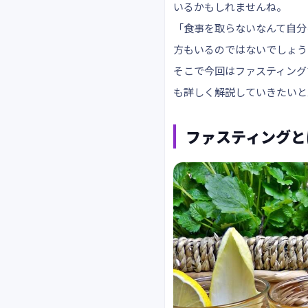
いるかもしれませんね。
「食事を取らないなんて自分
方もいるのではないでしょう
そこで今回はファスティング
も詳しく解説していきたいと
ファスティングと