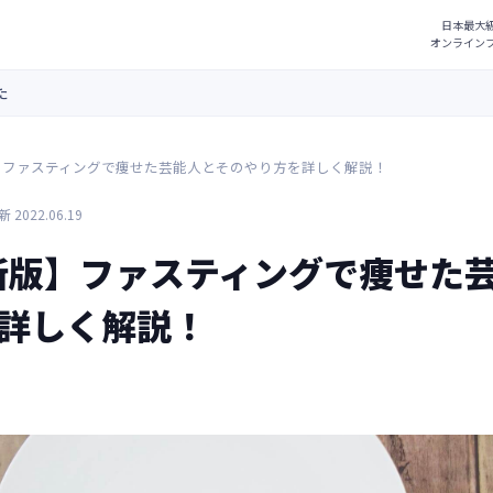
た
版】ファスティングで痩せた芸能人とそのやり方を詳しく解説！
 2022.06.19
最新版】ファスティングで痩せた
詳しく解説！