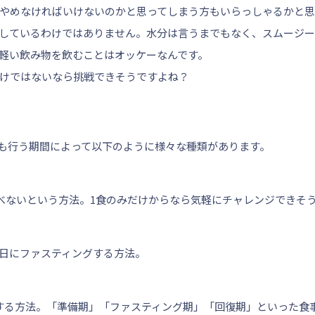
やめなければいけないのかと思ってしまう方もいらっしゃるかと思
しているわけではありません。水分は言うまでもなく、スムージー
軽い飲み物を飲むことはオッケーなんです。
けではないなら挑戦できそうですよね？
も行う期間によって以下のように様々な種類があります。
食べないという方法。1食のみだけからなら気軽にチャレンジできそ
日にファスティングする方法。
する方法。「準備期」「ファスティング期」「回復期」といった食