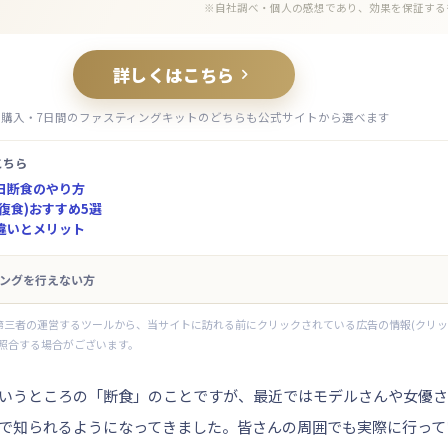
※自社調べ・個人の感想であり、効果を保証する
詳しくはこちら

品購入・7日間のファスティングキットのどちらも公式サイトから選べます
こちら
日断食のやり方
復食)おすすめ5選
違いとメリット
ングを行えない方
第三者の運営するツールから、当サイトに訪れる前にクリックされている広告の情報(クリ
照合する場合がございます。
いうところの「断食」のことですが、最近ではモデルさんや女優さ
で知られるようになってきました。皆さんの周囲でも実際に行って