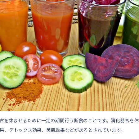
官を休ませるために一定の期間行う断食のことです。消化器官を休
果、デトックス効果、美肌効果
などがあるとされています。