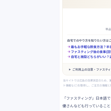
単
自宅でのやり方を知りたい方は
最もお手軽な断食方法？半

ファスティング後の食事(回

自宅と施設どちらがいい？

ご利用上の注意・ファスティ
当サイトでは広告の効果測定のため、
ト情報など)を取得し、ご注文の情報と
「ファスティング」
日本語で
優さんなども行っていること