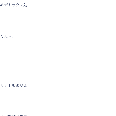
めデトックス効
ります。
メリットもありま