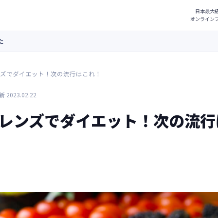
た
ズでダイエット！次の流行はこれ！
 2023.02.22
レンズでダイエット！次の流行