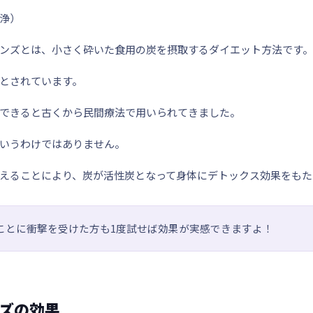
浄）
ンズとは、
小さく砕いた食用の炭を摂取するダイエット方法
です。
とされています。
できると古くから民間療法で用いられてきました。
いうわけではありません。
えることにより、炭が活性炭となって身体に
デトックス効果
をもた
ことに衝撃を受けた方も1度試せば効果が実感できますよ！
ズの効果