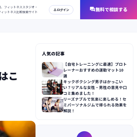
日本最大級、フィットネススタジオ・
オンラインフィットネス比較検索サイト
人気の記事
【自宅トレーニングに最適】プロト
レーナーおすすめの運動マット10
はこ
選
キックボクシング男子はかっこい
い？リアルな女性・男性の意見や口
コミ集めました！
リーズナブルで気楽に楽しめる！セ
ミパーソナルジムで得られる効果を
解説！