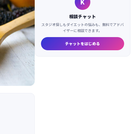
K
相談チャット
スタジオ探しもダイエットの悩みも、無料でアドバ
イザーに相談できます。
チャットをはじめる