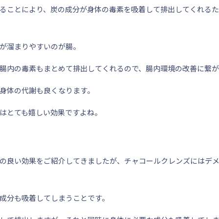
ることにより、炭の成分が身体の毒素を吸着して排出してくれるた
が溜まりやすいのが
腸
。
腸内の毒素もまとめて排出してくれるので、腸内環境の改善に繋が
身体の
代謝
も良くなります。
はとても嬉しい効果ですよね。
の良い効果をご紹介してきましたが、チャコールクレンズにはデ
成分
も吸着してしまうことです。