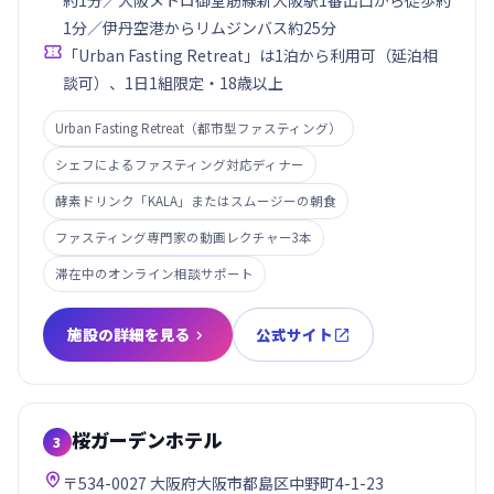
約1分／大阪メトロ御堂筋線新大阪駅1番出口から徒歩約
1分／伊丹空港からリムジンバス約25分

「Urban Fasting Retreat」は1泊から利用可（延泊相
談可）、1日1組限定・18歳以上
Urban Fasting Retreat（都市型ファスティング）
シェフによるファスティング対応ディナー
酵素ドリンク「KALA」またはスムージーの朝食
ファスティング専門家の動画レクチャー3本
滞在中のオンライン相談サポート
施設の詳細を見る
公式サイト


桜ガーデンホテル
3

〒534-0027 大阪府大阪市都島区中野町4-1-23