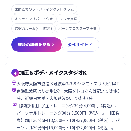
医師監修のファスティングプログラム
オンラインサポート付き
サウナ完備
岩盤浴ルーム(利用無料)
ボーンブロススープ提供
施設の詳細を見る
公式サイト


加圧＆ボディメイクスタジオK
4

大阪府大阪市浪速区難波中2-3-9 シマモトスリムビル4F

南海難波駅より徒歩1分、大阪メトロなんば駅より徒歩5
分、近鉄日本橋・大阪難波駅より徒歩7分。

【都度利用】加圧トレーニング30分 4,000円（税込）、
パーソナルトレーニング30分 3,500円（税込）。 【回数
券】加圧30分5回18,500円・10回37,000円（税込）、パ
ーソナル30分5回16,000円・10回32,000円（税込）。