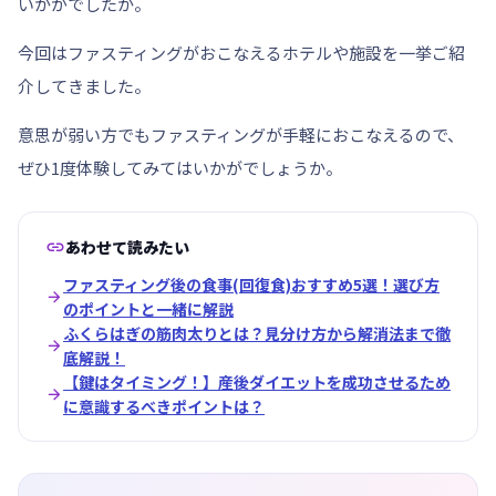
いかがでしたか。
今回はファスティングがおこなえるホテルや施設を一挙ご紹
介してきました。
意思が弱い方でもファスティングが手軽におこなえるので、
ぜひ1度体験してみてはいかがでしょうか。

あわせて読みたい
ファスティング後の食事(回復食)おすすめ5選！選び方

のポイントと一緒に解説
ふくらはぎの筋肉太りとは？見分け方から解消法まで徹

底解説！
【鍵はタイミング！】産後ダイエットを成功させるため

に意識するべきポイントは？