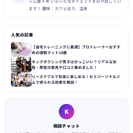
ジム歴４年 いろいろなダイエットを日々試してい
ます！ 趣味：カフェ巡り、温泉
人気の記事
【自宅トレーニングに最適】プロトレーナーおすす
めの運動マット10選
キックボクシング男子はかっこいい？リアルな女
性・男性の意見や口コミ集めました！
リーズナブルで気楽に楽しめる！セミパーソナルジ
ムで得られる効果を解説！
K
相談チャット