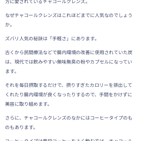
方に愛されているチャコールクレンズ。
なぜチャコールクレンズはこれほどまでに人気なのでしょう
か。
ズバリ人気の秘訣は
「手軽さ」
にあります。
古くから民間療法などで腸内環境の改善に使用されていた炭
は、現代では飲みやすい
無味無臭の粉やカプセル
になってい
ます。
それを毎日摂取するだけで、摂りすぎたカロリーを排出して
くれたり腸内環境が良くなったりするので、手間をかけずに
美容に取り組めます。
さらに、チャコールクレンズのなかには
コーヒータイプ
のも
のもあります。
コーヒータイプは普段コーヒーをよく飲む方は、チャコール