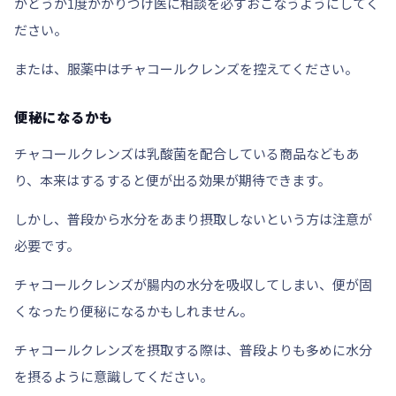
かどうか1度
かかりつけ医に相談
を必ずおこなうようにしてく
ださい。
または、服薬中はチャコールクレンズを控えてください。
便秘になるかも
チャコールクレンズは
乳酸菌
を配合している商品などもあ
り、本来はするすると便が出る効果が期待できます。
しかし、普段から
水分
をあまり摂取しないという方は注意が
必要です。
チャコールクレンズが腸内の水分を吸収してしまい、便が固
くなったり便秘になるかもしれません。
チャコールクレンズを摂取する際は、普段よりも
多めに水分
を摂る
ように意識してください。