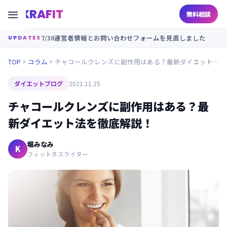
KRAFIT

無料相談
7/30
運営者情報とお問い合わせフォームを見直しました
UPDATES
TOP
コラム
チャコールクレンズに副作用はある？最新ダイエット法を徹底解説！


ダイエットブログ
2021.11.25
チャコールクレンズに副作用はある？最
新ダイエット法を徹底解説！
堀みなみ
K
フィットネスライター