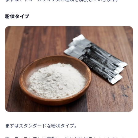
粉状タイプ
まずはスタンダードな
粉状タイプ
。