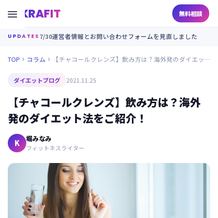
KRAFIT

無料相談
7/30
運営者情報とお問い合わせフォームを見直しました
UPDATES
TOP
コラム
【チャコールクレンズ】飲み方は？海外発のダイエット法をご紹介！


ダイエットブログ
2021.11.25
【チャコールクレンズ】飲み方は？海外
発のダイエット法をご紹介！
堀みなみ
K
フィットネスライター