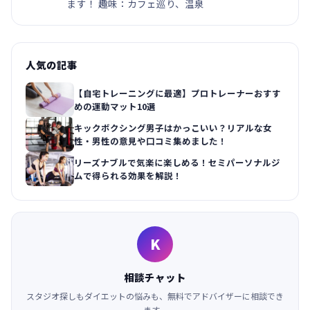
ます！ 趣味：カフェ巡り、温泉
人気の記事
【自宅トレーニングに最適】プロトレーナーおすす
めの運動マット10選
キックボクシング男子はかっこいい？リアルな女
性・男性の意見や口コミ集めました！
リーズナブルで気楽に楽しめる！セミパーソナルジ
ムで得られる効果を解説！
K
相談チャット
スタジオ探しもダイエットの悩みも、無料でアドバイザーに相談でき
ます。