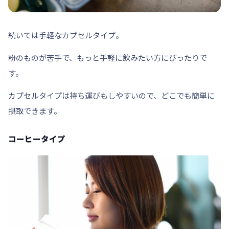
続いては手軽な
カプセルタイプ
。
粉のものが苦手で、もっと手軽に飲みたい方にぴったりで
す。
カプセルタイプは
持ち運び
もしやすいので、どこでも簡単に
摂取できます。
コーヒータイプ