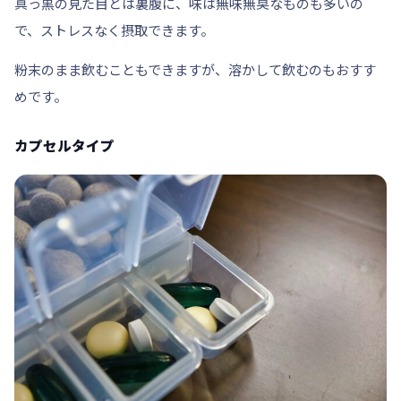
真っ黒の見た目とは裏腹に、味は
無味無臭
なものも多いの
で、ストレスなく摂取できます。
粉末のまま飲むこともできますが、溶かして飲むのもおすす
めです。
カプセルタイプ