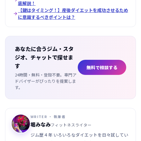
底解説！
【鍵はタイミング！】産後ダイエットを成功させるため

に意識するべきポイントは？
あなたに合うジム・スタ
ジオ、チャットで探せま
す
無料で相談する
24時間・無料・登録不要。専門ア
ドバイザーがぴったりを提案しま
す。
WRITER ・ 執筆者
堀みなみ
フィットネスライター
ジム歴４年 いろいろなダイエットを日々試してい