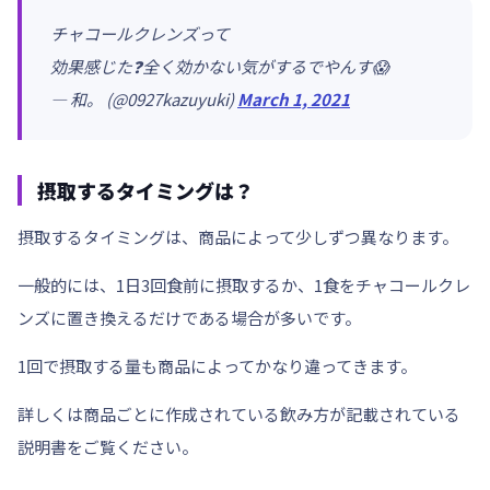
チャコールクレンズって
効果感じた❓全く効かない気がするでやんす😱
— 和。 (@0927kazuyuki)
March 1, 2021
摂取するタイミングは？
摂取するタイミングは、商品によって少しずつ異なります。
一般的には、
1日3回食前
に摂取するか、1食をチャコールクレ
ンズに置き換えるだけである場合が多いです。
1回で摂取する量も商品によってかなり違ってきます。
詳しくは商品ごとに作成されている飲み方が記載されている
説明書をご覧ください。