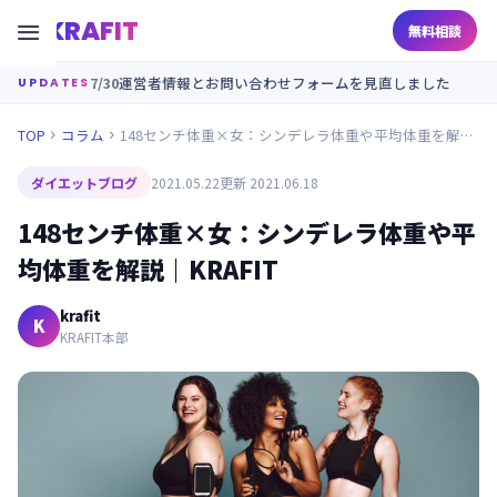
KRAFIT

無料相談
7/30
運営者情報とお問い合わせフォームを見直しました
UPDATES
TOP
コラム
148センチ体重×女：シンデレラ体重や平均体重を解説｜KRAFIT


ダイエットブログ
2021.05.22
更新 2021.06.18
148センチ体重×女：シンデレラ体重や平
均体重を解説｜KRAFIT
krafit
K
KRAFIT本部