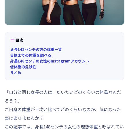

目次
身長148センチの方の体重一覧
目標までの体重を調べる
身長148センチの女性のInstagramアカウント
低体重の危険性
まとめ
「自分と同じ身長の人は、だいたいどのくらいの体重なんだ
ろう？」
ご自身の体重が平均と比べてどのくらいなのか、気になった
事はありませんか？
この記事では、身長148センチの女性の理想体重と呼ばれてい