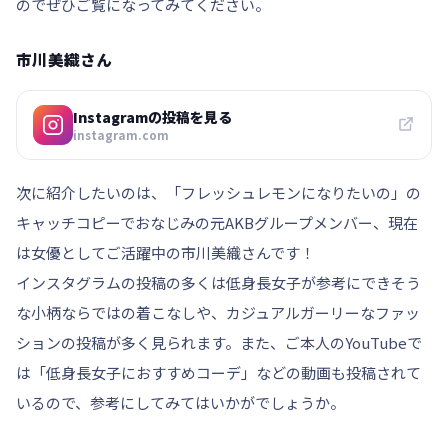
のでぜひご覧になってみてください。
市川美織さん
Instagramの投稿を見る
instagram.com
次に紹介したいのは、「フレッシュレモンになりたいの」の
キャッチコピーでおなじみの元AKBグループメンバー、現在
は女優としてご活躍中の市川美織さんです！
インスタグラムの投稿の多くは低身長女子が参考にできそう
な小柄ならではの着こなしや、カジュアルガーリーなファッ
ションの投稿が多く見られます。また、ご本人のYouTubeで
は「低身長女子におすすめコーデ」などの動画も投稿されて
いるので、参考にしてみてはいかがでしょうか。