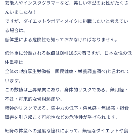
芸能人やインスタグラマーなど、美しい体型の女性がたくさ
んいましたね！
ですが、ダイエットやボディメイクに挑戦したいと考えてい
る場合は、
低体重による危険性も知っておかなければなりません。
低体重に分類される数値はBMI18.5未満ですが、日本女性の低
体重率は
全体の1割(厚生労働省 国民健康・栄養調査調べ)と言われて
います。
この数値は上昇傾向にあり、
身体的リスク
である、
無月経・
不妊・将来的な骨粗鬆症
や、
精神的リスク
である、
集中力の低下・倦怠感・焦燥感・摂食
障害を引き起こす可能性
などの危険性が挙げられます。
細身の体型への過度な憧れによって、無理なダイエットや食