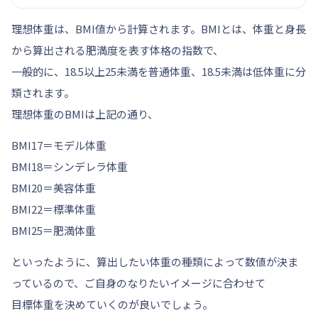
理想体重は、BMI値から計算されます。BMIとは、体重と身長
から算出される肥満度を表す体格の指数で、
一般的に、
18.5以上25未満を普通体重
、
18.5未満は低体重
に分
類されます。
理想体重のBMIは上記の通り、
BMI17＝モデル体重
BMI18＝シンデレラ体重
BMI20＝美容体重
BMI22＝標準体重
BMI25＝肥満体重
といったように、算出したい体重の種類によって数値が決ま
っているので、ご自身のなりたいイメージに合わせて
目標体重を決めていくのが良いでしょう。