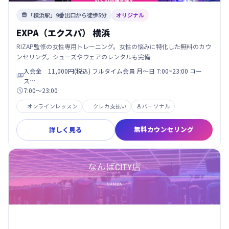
「横浜駅」9番出口から徒歩5分
オリジナル

EXPA（エクスパ） 横浜
RIZAP監修の女性専用トレーニング。女性の悩みに特化した無料のカウ
ンセリング。シューズやウェアのレンタルも完備
入会金 11,000円(税込) フルタイム会員 月〜日 7:00~23:00 コー

ス…
7:00〜23:00

オンラインレッスン
クレカ支払い
パーソナル

無料カウンセリング
詳しく見る