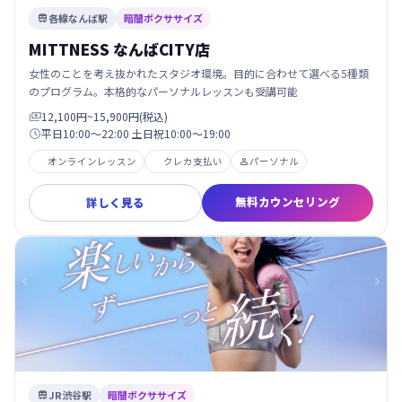
各線なんば駅
暗闇ボクササイズ

MITTNESS なんばCITY店
女性のことを考え抜かれたスタジオ環境。目的に合わせて選べる5種類
のプログラム。本格的なパーソナルレッスンも受講可能
12,100円~15,900円(税込)

平日10:00～22:00 土日祝10:00～19:00

オンラインレッスン
クレカ支払い
パーソナル

無料カウンセリング
詳しく見る
JR渋谷駅
暗闇ボクササイズ
