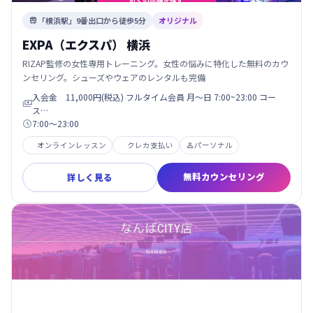
「横浜駅」9番出口から徒歩5分
オリジナル

EXPA（エクスパ） 横浜
RIZAP監修の女性専用トレーニング。女性の悩みに特化した無料のカウ
ンセリング。シューズやウェアのレンタルも完備
入会金 11,000円(税込) フルタイム会員 月〜日 7:00~23:00 コー

ス…
7:00〜23:00

オンラインレッスン
クレカ支払い
パーソナル

無料カウンセリング
詳しく見る