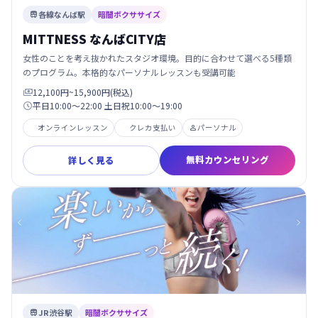
各線なんば駅
暗闇ボクササイズ

MITTNESS なんばCITY店
女性のことを考え抜かれたスタジオ環境。目的に合わせて選べる5種類
のプログラム。本格的なパーソナルレッスンも受講可能
12,100円~15,900円(税込)

平日10:00～22:00 土日祝10:00～19:00

オンラインレッスン
クレカ支払い
パーソナル

無料カウンセリング
詳しく見る
JR渋谷駅
暗闇ボクササイズ
