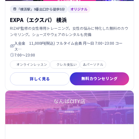
「横浜駅」9番出口から徒歩5分
オリジナル

EXPA（エクスパ） 横浜
RIZAP監修の女性専用トレーニング。女性の悩みに特化した無料のカウ
ンセリング。シューズやウェアのレンタルも完備
入会金 11,000円(税込) フルタイム会員 月〜日 7:00~23:00 コー

ス…
7:00〜23:00

オンラインレッスン
クレカ支払い
パーソナル

無料カウンセリング
詳しく見る