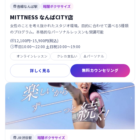
各線なんば駅
暗闇ボクササイズ

MITTNESS なんばCITY店
女性のことを考え抜かれたスタジオ環境。目的に合わせて選べる5種類
のプログラム。本格的なパーソナルレッスンも受講可能
12,100円~15,900円(税込)

平日10:00～22:00 土日祝10:00～19:00

オンラインレッスン
クレカ支払い
パーソナル

無料カウンセリング
詳しく見る
JR渋谷駅
暗闇ボクササイズ
