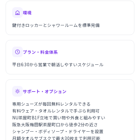
環境
鍵付きロッカーとシャワールームを標準完備
プラン・料金体系
平日6:30から営業で朝活しやすいスケジュール
サポート・オプション
専用シューズが毎回無料レンタルできる
有料ウェア・タオルレンタルで手ぶら利用可
NU茶屋町B1F立地で買い物や外食と組みやすい
阪急大阪梅田駅茶屋町口から徒歩2分の近さ
シャンプー・ボディソープ・ドライヤーを設置
月額タオルサブスクで最大30枚まで利用可能