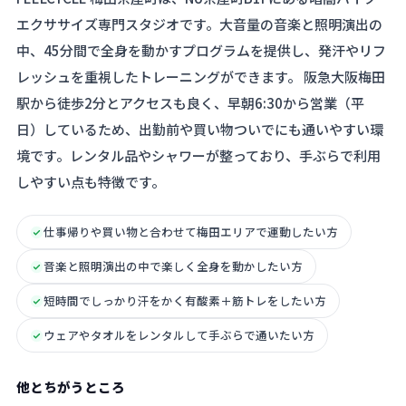
エクササイズ専門スタジオです。大音量の音楽と照明演出の
中、45分間で全身を動かすプログラムを提供し、発汗やリフ
レッシュを重視したトレーニングができます。 阪急大阪梅田
駅から徒歩2分とアクセスも良く、早朝6:30から営業（平
日）しているため、出勤前や買い物ついでにも通いやすい環
境です。レンタル品やシャワーが整っており、手ぶらで利用
しやすい点も特徴です。
仕事帰りや買い物と合わせて梅田エリアで運動したい方
音楽と照明演出の中で楽しく全身を動かしたい方
短時間でしっかり汗をかく有酸素＋筋トレをしたい方
ウェアやタオルをレンタルして手ぶらで通いたい方
他とちがうところ