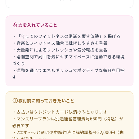
力を入れていること
・「今までのフィットネスの常識を覆す体験」を掲げる
・音楽とフィットネス融合で継続しやすさを重視
・大量発汗によるリフレッシュや気分転換を重視
・暗闇空間で周囲を気にせずマイペースに運動できる環境
づくり
・運動を通じてエネルギッシュでポジティブな毎日を目指
す
検討前に知っておきたいこと
・支払いはクレジットカード決済のみとなります
・マンスリープランは別途運営管理費月660円（税込）が
必要です
・2年ず〜っと割は途中解約時に解約調整金22,000円（税