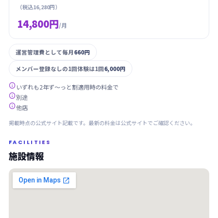
（税込16,280円）
14,800円
/月
運営管理費として毎月
660円
メンバー登録なしの1回体験は1回
6,000円

いずれも2年ず〜っと割適用時の料金で

別途

他店
掲載時点の公式サイト記載です。最新の料金は公式サイトでご確認ください。
FACILITIES
施設情報