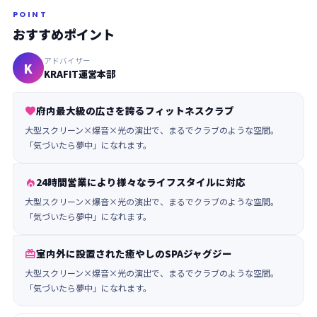
POINT
おすすめポイント
アドバイザー
K
KRAFIT運営本部
府内最大級の広さを誇るフィットネスクラブ

大型スクリーン×爆音×光の演出で、まるでクラブのような空間。
「気づいたら夢中」になれます。
24時間営業により様々なライフスタイルに対応

大型スクリーン×爆音×光の演出で、まるでクラブのような空間。
「気づいたら夢中」になれます。
室内外に設置された癒やしのSPAジャグジー

大型スクリーン×爆音×光の演出で、まるでクラブのような空間。
「気づいたら夢中」になれます。