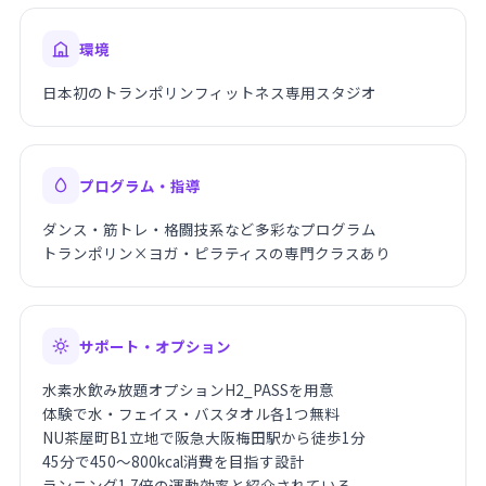
環境
日本初のトランポリンフィットネス専用スタジオ
プログラム・指導
ダンス・筋トレ・格闘技系など多彩なプログラム
トランポリン×ヨガ・ピラティスの専門クラスあり
サポート・オプション
水素水飲み放題オプションH2_PASSを用意
体験で水・フェイス・バスタオル各1つ無料
NU茶屋町B1立地で阪急大阪梅田駅から徒歩1分
45分で450〜800kcal消費を目指す設計
ランニング1.7倍の運動効率と紹介されている