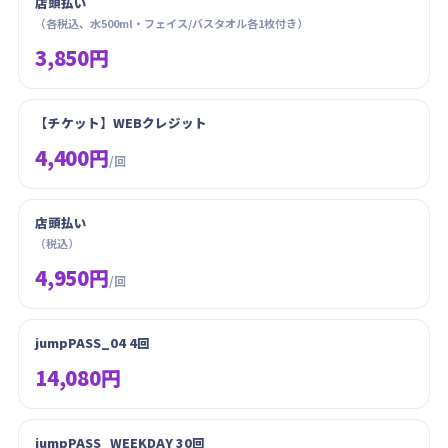
店頭払い
（各税込、水500ml・フェイス/バスタオル各1枚付き）
3,850円
【チケット】WEBクレジット
4,400円
/回
店頭払い
（税込）
4,950円
/回
jumpPASS_04 4回
14,080円
jumpPASS_WEEKDAY 30回