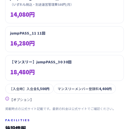
（いずれも税込・別途運営管理費580円/月）
14,080円
jumpPASS_11 11回
16,280円
【マンスリー】jumpPASS_30 30回
18,480円
【入会時】入会金
5,500円
マンスリーメンバー登録料
4,400円

【オプション】
掲載時点の公式サイト記載です。最新の料金は公式サイトでご確認ください。
FACILITIES
施設情報