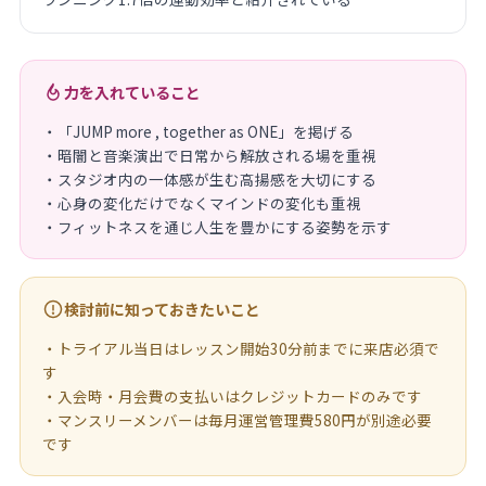
力を入れていること
・「JUMP more , together as ONE」を掲げる
・暗闇と音楽演出で日常から解放される場を重視
・スタジオ内の一体感が生む高揚感を大切にする
・心身の変化だけでなくマインドの変化も重視
・フィットネスを通じ人生を豊かにする姿勢を示す
検討前に知っておきたいこと
・トライアル当日はレッスン開始30分前までに来店必須で
す
・入会時・月会費の支払いはクレジットカードのみです
・マンスリーメンバーは毎月運営管理費580円が別途必要
です