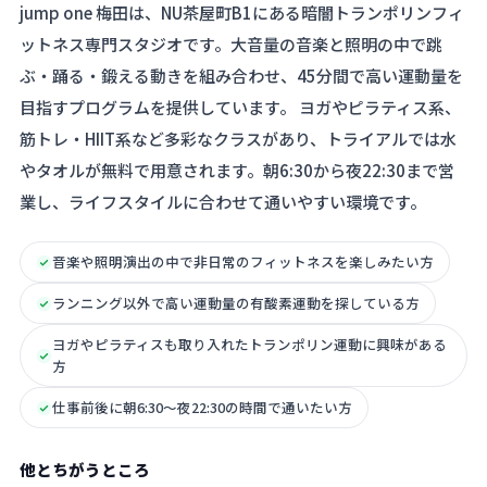
jump one 梅田は、NU茶屋町B1にある暗闇トランポリンフィ
ットネス専門スタジオです。大音量の音楽と照明の中で跳
ぶ・踊る・鍛える動きを組み合わせ、45分間で高い運動量を
目指すプログラムを提供しています。 ヨガやピラティス系、
筋トレ・HIIT系など多彩なクラスがあり、トライアルでは水
やタオルが無料で用意されます。朝6:30から夜22:30まで営
業し、ライフスタイルに合わせて通いやすい環境です。
音楽や照明演出の中で非日常のフィットネスを楽しみたい方
ランニング以外で高い運動量の有酸素運動を探している方
ヨガやピラティスも取り入れたトランポリン運動に興味がある
方
仕事前後に朝6:30〜夜22:30の時間で通いたい方
他とちがうところ