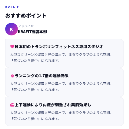
POINT
おすすめポイント
アドバイザー
K
KRAFIT運営本部
日本初のトランポリンフィットネス専用スタジオ

大型スクリーン×爆音×光の演出で、まるでクラブのような空間。
「気づいたら夢中」になれます。
ランニングの1.7倍の運動効果

大型スクリーン×爆音×光の演出で、まるでクラブのような空間。
「気づいたら夢中」になれます。
上下運動により内蔵が刺激され美肌効果も

大型スクリーン×爆音×光の演出で、まるでクラブのような空間。
「気づいたら夢中」になれます。