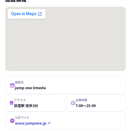
施設名

jump one Umeda
アクセス
営業時間


荻窪駅 徒歩2分
7:00〜23:00
公式サイト

www.jumpone.jp ↗