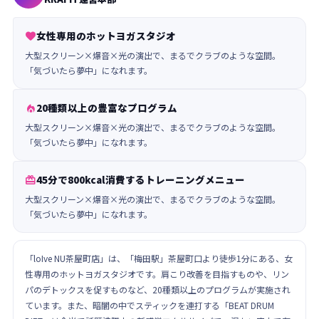
女性専用のホットヨガスタジオ

大型スクリーン×爆音×光の演出で、まるでクラブのような空間。
「気づいたら夢中」になれます。
20種類以上の豊富なプログラム

大型スクリーン×爆音×光の演出で、まるでクラブのような空間。
「気づいたら夢中」になれます。
45分で800kcal消費するトレーニングメニュー

大型スクリーン×爆音×光の演出で、まるでクラブのような空間。
「気づいたら夢中」になれます。
「loIve NU茶屋町店」は、「梅田駅」茶屋町口より徒歩1分にある、女
性専用のホットヨガスタジオです。肩こり改善を目指すものや、リン
パのデトックスを促すものなど、20種類以上のプログラムが実施され
ています。また、暗闇の中でスティックを連打する「BEAT DRUM